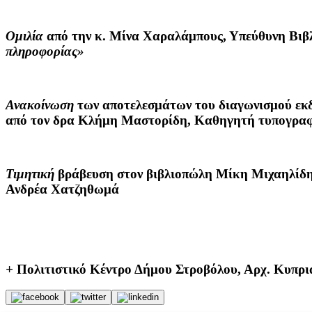
Ομιλία
από την
κ. Μίνα Χαραλάμπους
, Υπεύθυνη Βι
πληροφορίας»
Ανακοίνωση
των αποτελεσμάτων του διαγωνισμού εκδ
από τον δ
ρα Κλήμη Μαστορίδη
, Καθηγητή τυπογραφ
Τιμητική
βράβευση στον βιβλιοπώλη Μίκη Μιχαηλίδη 
Ανδρέα Χατζηθωμά
+
Πολιτιστικό Κέντρο Δήμου Στροβόλου, Αρχ. Κυπρι