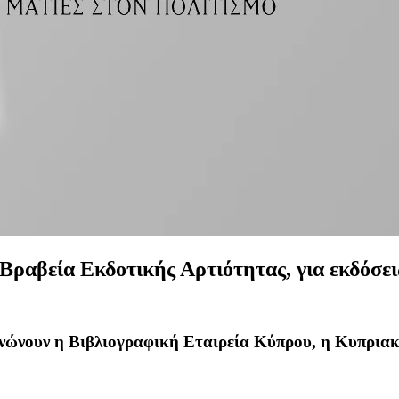
Βραβεία Εκδοτικής Αρτιότητας, για εκδόσει
ανώνουν η Βιβλιογραφική Εταιρεία Κύπρου, η Κυπριακ