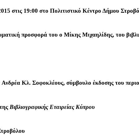
015 στις 19:00 στο Πολιτιστικό Κέντρο Δήμου Στροβό
νευματική προσφορά του ο Μίκης Μιχαηλίδης, του βι
 Ανδρέα Κλ. Σοφοκλέους
, σύμβουλο έκδοσης του περι
 της
Βιβλιογραφικής Εταιρείας Κύπρου
Στροβόλου