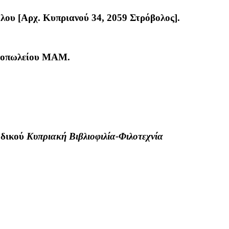
λου [Αρχ. Κυπριανού 34, 2059 Στρόβολος].
βλιοπωλείου ΜΑΜ.
οδικού
Κυπριακή Βιβλιοφιλία-Φιλοτεχνία