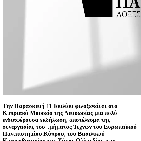
Tην Παρασκευή 11 Ιουλίου φιλοξενείται στο
Κυπριακό Μουσείο της Λευκωσίας μια πολύ
ενδιαφέρουσα εκδήλωση, αποτέλεσμα της
συνεργασίας του τμήματος Τεχνών του Ευρωπαϊκού
Πανεπιστημίου Κύπρου, του Βασιλικού
Κονσερβατορίου της Χάγης Ολλανδίας, του