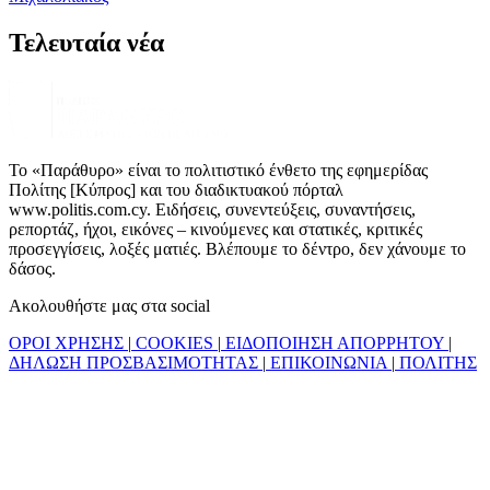
Τελευταία νέα
Το «Παράθυρο» είναι το πολιτιστικό ένθετο της εφημερίδας
Πολίτης [Κύπρος] και του διαδικτυακού πόρταλ
www.politis.com.cy. Ειδήσεις, συνεντεύξεις, συναντήσεις,
ρεπορτάζ, ήχοι, εικόνες – κινούμενες και στατικές, κριτικές
προσεγγίσεις, λοξές ματιές. Βλέπουμε το δέντρο, δεν χάνουμε το
δάσος.
Ακολουθήστε μας στα social
ΟΡΟΙ ΧΡΗΣΗΣ
|
COOKIES
|
ΕΙΔΟΠΟΙΗΣΗ ΑΠΟΡΡΗΤΟΥ
|
ΔΗΛΩΣΗ ΠΡΟΣΒΑΣΙΜΟΤΗΤΑΣ
|
ΕΠΙΚΟΙΝΩΝΙΑ
|
ΠΟΛΙΤΗΣ