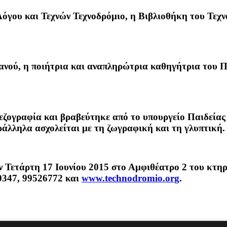
Λόγου και Τεχνών Τεχνοδρόμιο, η Βιβλιοθήκη του Τεχ
ανού
, η ποιήτρια και αναπληρώτρια καθηγήτρια του
εζογραφία και βραβεύτηκε από το υπουργείο Παιδείας
αράλληλα ασχολείται με τη ζωγραφική και τη γλυπτική.
ν Τετάρτη 17 Ιουνίου 2015 στο Αμφιθέατρο 2 του κ
0347, 99526772 και
w
ww.technodromio.org
.