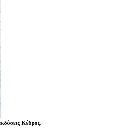
εκδόσεις Κέδρος.