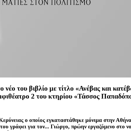
 νέο του βιβλίο με τίτλο «Ανέβας και κατέβ
 Αμφιθέατρο 2 του κτηρίου «Τάσσος Παπαδό
ερύνειας ο οποίος εγκαταστάθηκε μόνιμα στην Αθήνα
του γράφει για τον... Γιώργο, πρώην εργαζόμενο στο ν