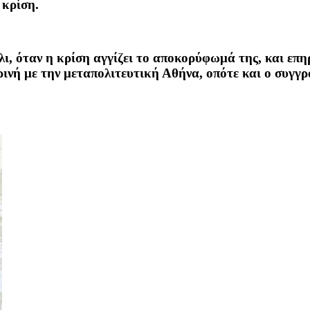
 κρίση.
ι, όταν η κρίση αγγίζει το αποκορύφωμά της, και επηρ
μερινή με την μεταπολιτευτική Αθήνα, οπότε και ο συ