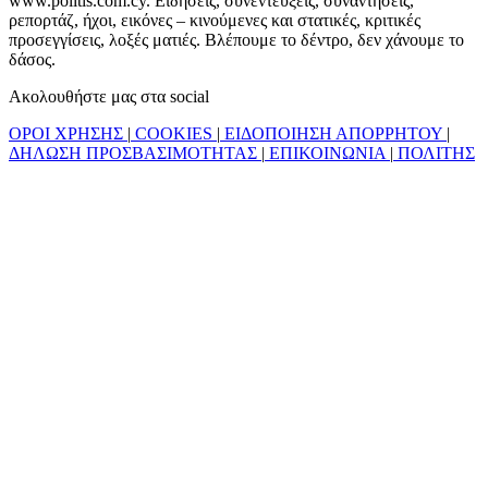
www.politis.com.cy. Ειδήσεις, συνεντεύξεις, συναντήσεις,
ρεπορτάζ, ήχοι, εικόνες – κινούμενες και στατικές, κριτικές
προσεγγίσεις, λοξές ματιές. Βλέπουμε το δέντρο, δεν χάνουμε το
δάσος.
Ακολουθήστε μας στα social
ΟΡΟΙ ΧΡΗΣΗΣ
|
COOKIES
|
ΕΙΔΟΠΟΙΗΣΗ ΑΠΟΡΡΗΤΟΥ
|
ΔΗΛΩΣΗ ΠΡΟΣΒΑΣΙΜΟΤΗΤΑΣ
|
ΕΠΙΚΟΙΝΩΝΙΑ
|
ΠΟΛΙΤΗΣ