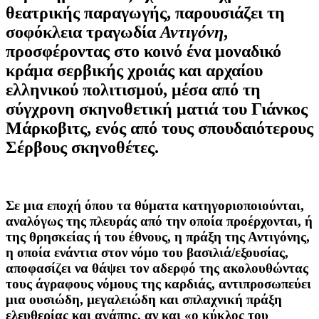
θεατρικής παραγωγής, παρουσιάζει τη
σοφόκλεια τραγωδία
Αντιγόνη
,
προσφέροντας στο κοινό ένα μοναδικό
κράμα σερβικής χροιάς και αρχαίου
ελληνικού πολιτισμού, μέσα από τη
σύγχρονη σκηνοθετική ματιά του Γιάνκος
Μάρκοβιτς, ενός από τους σπουδαιότερους
Σέρβους σκηνοθέτες.
Σε μια εποχή όπου τα θύματα κατηγοριοποιούνται,
αναλόγως της πλευράς από την οποία προέρχονται, ή
της θρησκείας ή του έθνους, η πράξη της Αντιγόνης,
η οποία ενάντια στον νόμο του βασιλιά/εξουσίας,
αποφασίζει να θάψει τον αδερφό της ακολουθώντας
τους άγραφους νόμους της καρδιάς, αντιπροσωπεύει
μια ουσιώδη, μεγαλειώδη και σπλαχνική πράξη
ελευθερίας και αγάπης, αν και «ο κύκλος του