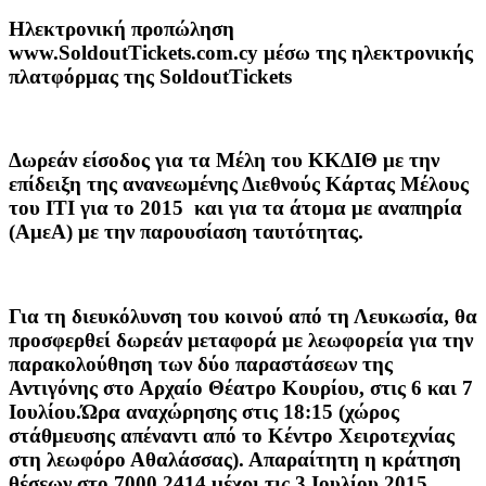
Ηλεκτρονική προπώληση
www.SoldoutTickets.com.cy μέσω της ηλεκτρονικής
πλατφόρμας της
SoldoutTickets
Δωρεάν είσοδος για τα Μέλη του ΚΚΔΙΘ με την
επίδειξη της ανανεωμένης Διεθνούς Κάρτας Μέλους
του ΙΤΙ για το 2015 και για τα άτομα με αναπηρία
(ΑμεΑ) με την παρουσίαση ταυτότητας.
Για τη διευκόλυνση του κοινού από τη Λευκωσία, θα
προσφερθεί
δωρεάν μεταφορά με λεωφορεία
για την
παρακολούθηση των δύο παραστάσεων της
Αντιγόνης στο Αρχαίο Θέατρο Κουρίου, στις 6 και 7
Ιουλίου.Ώρα αναχώρησης στις 18:15 (χώρος
στάθμευσης απέναντι από το Κέντρο Χειροτεχνίας
στη λεωφόρο Αθαλάσσας). Απαραίτητη η κράτηση
θέσεων στο 7000 2414 μέχρι τις 3 Ιουλίου 2015.