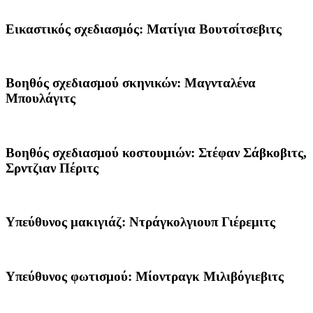
Εικαστικός σχεδιασμός:
Ματίγια Βουτσίτσεβιτς
Βοηθός σχεδιασμού σκηνικών:
Μαγνταλένα
Μπουλάγιτς
Βοηθός σχεδιασμού κοστουμιών:
Στέφαν Σάβκοβιτς,
Σρντζιαν Πέριτς
Υπεύθυνος μακιγιάζ:
Ντράγκολγιουπ Γιέρεμιτς
Υπεύθυνος φωτισμού:
Μίοντραγκ Μιλιβόγιεβιτς