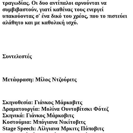
τραγωδίας. Οι δυο αντίπαλοι αρνούνται να
συμβιβαστούν, γιατί καθένας τους ενεργεί
υπακούοντας σ' ένα δικό του χρέος, που το πιστεύει
αλάθητο και με καθολική ισχύ.
Συντελεστές
Μετάφραση:
Μίλος Ντζούριτς
Σκηνοθεσία:
Γιάνκος Μάρκοβιτς
Δραματουργία:
Μολίνα Ουντοβίτσκι Φότεζ
Σκηνικά:
Γιάνκος Μάρκοβιτς
Κοστούμια:
Μπόγιανα Νικίτοβιτς
Stage Speech:
Λίλγιανα Μρκιτς Πόποβιτς