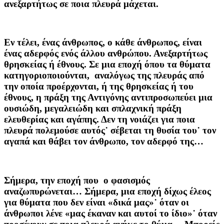
ανεξαρτήτως σε ποια πλευρά μάχεται.
Εν τέλει, ένας άνθρωπος, ο κάθε άνθρωπος, είναι
ένας αδερφός ενός άλλου ανθρώπου. Ανεξαρτήτως
θρησκείας ή έθνους. Σε μια εποχή όπου τα θύματα
κατηγοριοποιούνται, αναλόγως της πλευράς από
την οποία προέρχονται, ή της θρησκείας ή του
έθνους, η πράξη της Αντιγόνης αντιπροσωπεύει μια
ουσιώδη, μεγαλειώδη και σπλαχνική πράξη
ελευθερίας και αγάπης. Δεν τη νοιάζει για ποια
πλευρά πολεμούσε αυτός˙ σέβεται τη θυσία του˙ τον
αγαπά και θάβει τον άνθρωπο, τον αδερφό της…
Σήμερα, την εποχή που ο φασισμός
αναζωπυρώνεται… Σήμερα, μια εποχή δίχως έλεος
για θύματα που δεν είναι «δικά μας»˙ όταν οι
άνθρωποι λένε «μας έκαναν και αυτοί το ίδιο»˙ όταν