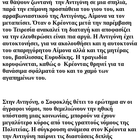
να θάψουν ζωντανή την Αντιγόνη σε μια σπηλιά,
παρά την επίμονη προσπάθεια του γιου του, και
αρραβωνιαστικού της Αντιγόνης, Αίμονα να τον
μεταπείσει. Όταν ο Κρέοντας μετά την παρέμβαση
του Τειρεσία ανακαλεί τη διαταγή και αποφασίζει
να την ελευθερώσει είναι πια αργά. Η Αντιγόνη έχει
αυτοκτονήσει, για να ακολουθήσει και η αυτοκτονία
του απαρηγόρητου Αίμονα αλλά και της μητέρας
του, βασίλισσας Ευρυδίκης. Η τραγωδία
κορυφώνεται, καθώς ο Κρέοντας θρηνεί για τα
θανάσιμα σφάλματά του και το χαμό των
αγαπημένων του.
Στην
Αντιγόνη
, ο Σοφοκλής θέτει το ερώτημα αν οι
άγραφοι νόμοι, που θεμελιώνουν την ηθική
υπόσταση μιας κοινωνίας, μπορούν να έχουν
μεγαλύτερο κύρος από τους γραπτούς νόμους της
Πολιτείας. Η σύγκρουση ανάμεσα στον Κρέοντα και
την Αντιγόνη παίρνει τις διαστάσεις διπλής