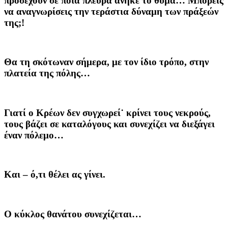
προσέχουν σε ποια πλευρά ανήκε το θύμα… Μπορείς
να αναγνωρίσεις την τεράστια δύναμη των πράξεών
της;!
Θα τη σκότωναν σήμερα, με τον ίδιο τρόπο, στην
πλατεία της πόλης…
Γιατί ο Κρέων δεν συγχωρεί˙ κρίνει τους νεκρούς,
τους βάζει σε καταλόγους και συνεχίζει να διεξάγει
έναν πόλεμο…
Και – ό,τι θέλει ας γίνει.
Ο κύκλος θανάτου συνεχίζεται…