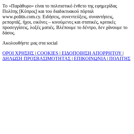
Το «Παράθυρο» είναι το πολιτιστικό ένθετο της εφημερίδας
Πολίτης [Κύπρος] και του διαδικτυακού πόρταλ
www.politis.com.cy. Ειδήσεις, συνεντεύξεις, συναντήσεις,
ρεπορτάζ, ήχοι, εικόνες – κινούμενες και στατικές, κριτικές
προσεγγίσεις, λοξές ματιές. Βλέπουμε το δέντρο, δεν χάνουμε το
δάσος.
Ακολουθήστε μας στα social
ΟΡΟΙ ΧΡΗΣΗΣ
|
COOKIES
|
ΕΙΔΟΠΟΙΗΣΗ ΑΠΟΡΡΗΤΟΥ
|
ΔΗΛΩΣΗ ΠΡΟΣΒΑΣΙΜΟΤΗΤΑΣ
|
ΕΠΙΚΟΙΝΩΝΙΑ
|
ΠΟΛΙΤΗΣ