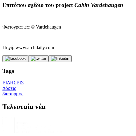
Επιτόπου σχέδιο του project
Cabin Vardehaugen
Φωτογραφίες: © Vardehaugen
Πηγή: www.archdaily.com
Tags
ΕΙΔΗΣΕΙΣ
Δόσεις
διασυρμός
Τελευταία νέα