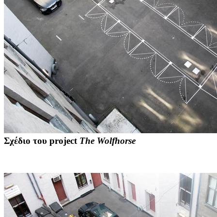
Σχέδιο του project
The Wolfhorse