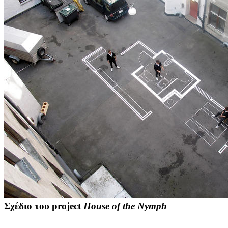
Σχέδιο του project
House of the Nymph