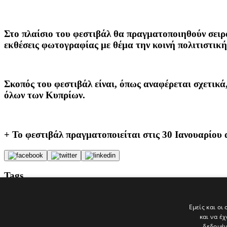
Στο πλαίσιο του φεστιβάλ θα πραγματοποιηθούν σειρά
εκθέσεις φωτογραφίας με θέμα την κοινή πολιτιστική
Σκοπός του φεστιβάλ είναι, όπως αναφέρεται σχετικά
όλων των Κυπρίων.
+ Το φεστιβάλ πραγματοποιείται στις 30 Ιανουαρίου 
Tags
ΠΟΛΙΤΙΣΜΟΣ
ΕΙΔΗΣΕΙΣ
Εμείς και οι
ΛΕΥΚΩΣΙΑ
και να έ
Δικαστήρια
δεδομέν