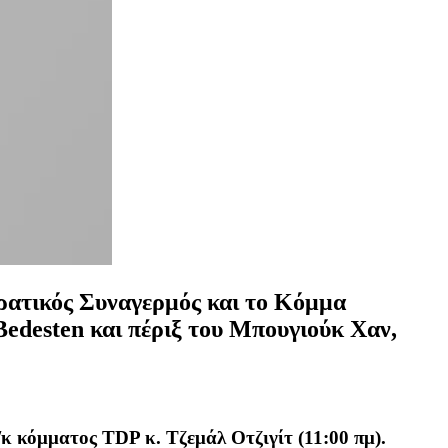
κρατικός Συναγερμός και το Κόμμα
Bedesten και
πέριξ του
Μπουγιούκ Χαν,
κ κόμματος TDP κ. Τζεμάλ Οτζιγίτ (11:00 πμ).