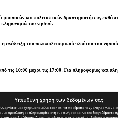
 μουσικών και πολιτιστικών δραστηριοτήτων, εκθέσεις
 κληρονομιά του νησιού.
, η ανάδειξη του πολυπολιτισμικού πλούτου του νησιο
από τις 10:00 μέχρι τις 17:00. Για πληροφορίες και π
Υπεύθυνη χρήση των δεδομένων σας
 συνεργάτες μας χρησιμοποιούμε cookies και παρόμοιες τεχνολογίες για να
χουμε πρόσβαση σε πληροφορίες στη συσκευή σας και να επεξεργαζόμαστε 
α, όπως τη διεύθυνση IP σας, μοναδικά αναγνωριστικά και δεδομένα περιήγη