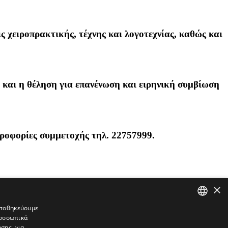
 χειροπρακτικής, τέχνης και λογοτεχνίας, καθώς και
ύ και η θέληση για επανένωση και ειρηνική συμβίωση
ληροφορίες συμμετοχής τηλ. 22757999.
×
 αποθηκεύουμε
προσωπικά
GREEK
σης, για