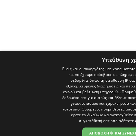
Υπεύθυνη χ
Εμείς και οι συνεργάτες μας χρησιμοποιο
και να έχουμε πρόσβαση σε πληροφορ
δεδομένα, όπως τη διεύθυνση IP σας
εξατομικευμένες διαφημίσεις και περι
κοινού και βελτίωση υπηρεσιών.
Προμηθε
δεδομένα σας για αυτούς και άλλους σκ
γεωεντοπισμού και χαρακτηριστικών 
ιστότοπο. Ορισμένοι προμηθευτές μπορε
έχετε το δικαίωμα να αντιταχθείτε 
συγκατάθεσή σας οποιαδήποτε 
ΑΠΟΔΟΧΗ 🍪 ΚΑΙ ΣΥΝΕΧΕ