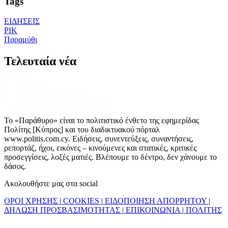
Tags
ΕΙΔΗΣΕΙΣ
ΡΙΚ
Παραμύθι
Τελευταία νέα
Το «Παράθυρο» είναι το πολιτιστικό ένθετο της εφημερίδας
Πολίτης [Κύπρος] και του διαδικτυακού πόρταλ
www.politis.com.cy. Ειδήσεις, συνεντεύξεις, συναντήσεις,
ρεπορτάζ, ήχοι, εικόνες – κινούμενες και στατικές, κριτικές
προσεγγίσεις, λοξές ματιές. Βλέπουμε το δέντρο, δεν χάνουμε το
δάσος.
Ακολουθήστε μας στα social
ΟΡΟΙ ΧΡΗΣΗΣ
|
COOKIES
|
ΕΙΔΟΠΟΙΗΣΗ ΑΠΟΡΡΗΤΟΥ
|
ΔΗΛΩΣΗ ΠΡΟΣΒΑΣΙΜΟΤΗΤΑΣ
|
ΕΠΙΚΟΙΝΩΝΙΑ
|
ΠΟΛΙΤΗΣ