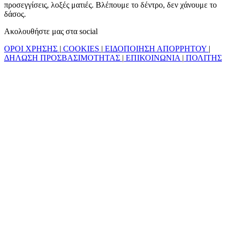
προσεγγίσεις, λοξές ματιές. Βλέπουμε το δέντρο, δεν χάνουμε το
δάσος.
Ακολουθήστε μας στα social
ΟΡΟΙ ΧΡΗΣΗΣ
|
COOKIES
|
ΕΙΔΟΠΟΙΗΣΗ ΑΠΟΡΡΗΤΟΥ
|
ΔΗΛΩΣΗ ΠΡΟΣΒΑΣΙΜΟΤΗΤΑΣ
|
ΕΠΙΚΟΙΝΩΝΙΑ
|
ΠΟΛΙΤΗΣ