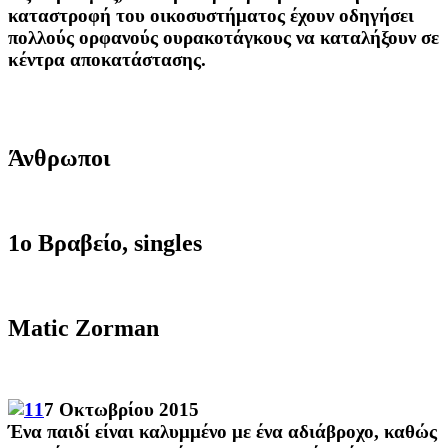
καταστροφή του οικοσυστήματος
έχουν οδηγήσει
πολλούς
ορφανούς
ουρακοτάγκους
να
καταλήξουν
σε
κέντρα
αποκατάστασης
.
Άνθρωποι
1ο Βραβείο, singles
Matic Zorman
7 Οκτωβρίου 2015
Ένα παιδί
είναι καλυμμένo με
ένα αδιάβροχο
, καθώς