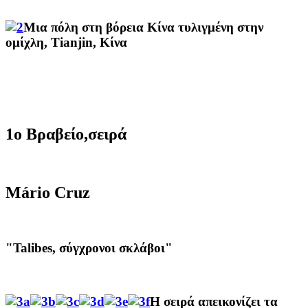
Μια πόλη
στη βόρεια Κίνα
τυλιγμένη
στην
ομίχλη
,
Tianjin
,
Κίνα
1ο Βραβείο,σειρά
Mário Cruz
"Talibes, σύγχρονοι σκλάβοι"
Η σειρά
απεικονίζει
τα