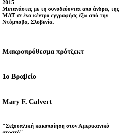
2015
M
ετανάστες
με τη συνοδεύονται απο άνδρες της
ΜΑΤ
σε ένα κέντρο εγγραφήσς έξω από την
Ντόμποβα
,
Σλοβενία
.
Μακροπρόθεσμα πρότζεκτ
1ο Βραβείο
Mary F. Calvert
"Σεξουαλική κακοποίηση στον Αμερικανικό
στρατό"