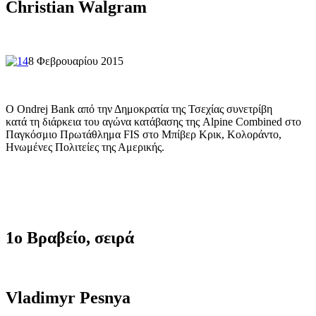
Christian Walgram
8 Φεβρουαρίου 2015
O Ondrej Bank από την Δημοκρατία της Τσεχίας συνετρίβη
κατά τη διάρκεια του
αγώνα
κατάβασης
της
Alpine
Combined στο
Παγκόσμιο Πρωτάθλημα FIS στο
Μπίβερ Κρικ
,
Κολοράντο
,
Ηνωμένες Πολιτείες της Αμερικής
.
1ο Βραβείο, σειρά
Vladimyr Pesnya