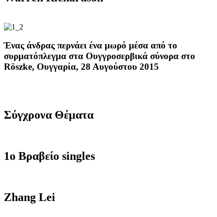
Ένας άνδρας
περνάει
ένα μωρό
μέσα από το
συρματόπλεγμα
στα
Ο
υγγρο
σερβικά σύνορα
στο
Röszke
,
Ουγγαρία
, 28 Αυγούστου
2015
Σύγχρονα Θέματα
1o Βραβείο singles
Zhang Lei