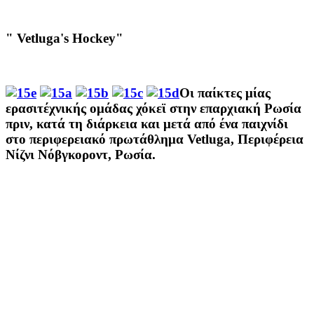
" Vetluga's Hockey"
Οι παίκτες
μίας
ερασιτέχνικής
ομάδας χόκεϊ
στην
επαρχιακή
Ρωσία
πριν
,
κατά τη διάρκεια και
μετά από ένα παιχνίδι
στο περιφερειακό
πρωτάθλημα
Vetluga
,
Περιφέρεια
Νίζνι Νόβγκοροντ
,
Ρωσία
.