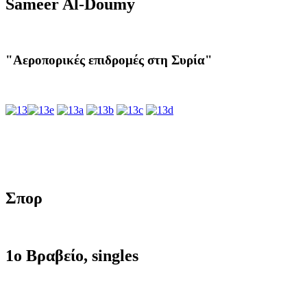
Sameer Al-Doumy
"Αεροπορικές επιδρομές στη Συρία"
Σπορ
1ο Βραβείο, singles