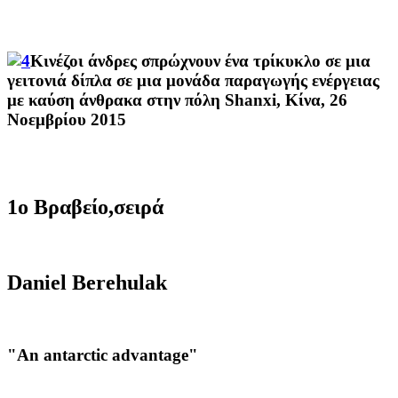
Κινέζοι
άνδρες
σπρώχνουν
ένα
τρίκυκλο
σε μια
γειτονιά
δίπλα σε
μια μονάδα παραγωγής ενέργειας
με καύση άνθρακα
στην πόλη Shanxi
,
Κίνα
, 26
Νοεμβρίου 2015
1ο Βραβείο,
σειρά
Daniel Berehulak
"An antarctic advantage"