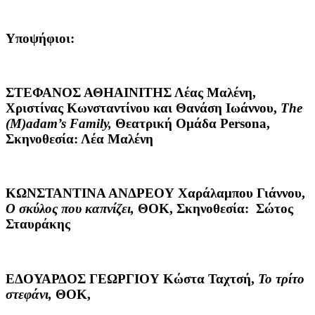
Υποψήφιοι:
ΣΤΕΦΑΝΟΣ ΑΘΗΑΙΝΙΤΗΣ
Λέας Μαλένη,
Χριστίνας Κωνσταντίνου και Θανάση Ιωάννου,
The
(
M
)
adam
’
s
Family
,
Θεατρική Ομάδα Persona,
Σκηνοθεσία: Λέα Μαλένη
ΚΩΝΣΤΑΝΤΙΝΑ ΑΝΔΡΕΟΥ
Χαράλαμπου Γιάννου,
Ο σκύλος που καπνίζει,
ΘΟΚ, Σκηνοθεσία: Σώτος
Σταυράκης
ΕΔΟΥΑΡΔΟΣ ΓΕΩΡΓΙΟΥ
Κώστα Ταχτσή,
Το τρίτο
στεφάνι,
ΘΟΚ,