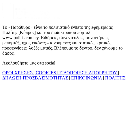
Το «Παράθυρο» είναι το πολιτιστικό ένθετο της εφημερίδας
Πολίτης [Κύπρος] και του διαδικτυακού πόρταλ
www.politis.com.cy. Ειδήσεις, συνεντεύξεις, συναντήσεις,
ρεπορτάζ, ήχοι, εικόνες – κινούμενες και στατικές, κριτικές
προσεγγίσεις, λοξές ματιές. Βλέπουμε το δέντρο, δεν χάνουμε το
δάσος.
Ακολουθήστε μας στα social
ΟΡΟΙ ΧΡΗΣΗΣ
|
COOKIES
|
ΕΙΔΟΠΟΙΗΣΗ ΑΠΟΡΡΗΤΟΥ
|
ΔΗΛΩΣΗ ΠΡΟΣΒΑΣΙΜΟΤΗΤΑΣ
|
ΕΠΙΚΟΙΝΩΝΙΑ
|
ΠΟΛΙΤΗΣ