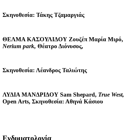
Σκηνοθεσία: Τάκης Τζαμαργιάς
ΘΕΛΜΑ ΚΑΣΟΥΛΙΔΟΥ
Ζουζέπ Μαρία Μιρό,
Nerium
park
,
Θέατρο Διόνυσος,
Σκηνοθεσία: Λέανδρος Ταλιώτης
ΛΥΔΙΑ ΜΑΝΔΡΙΔΟΥ
Sam Shepard,
True
West
,
Open Arts, Σκηνοθεσία: Αθηνά Κάσιου
Ενδυματολογία