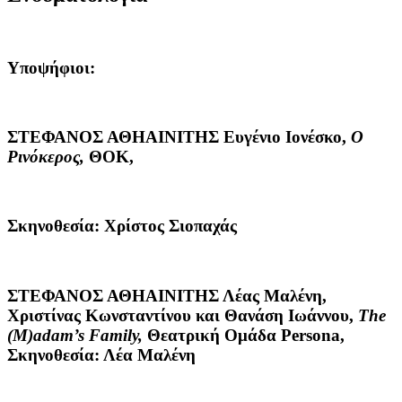
Υποψήφιοι:
ΣΤΕΦΑΝΟΣ ΑΘΗΑΙΝΙΤΗΣ
Ευγένιο Ιονέσκο,
Ο
Ρινόκερος,
ΘΟΚ,
Σκηνοθεσία: Χρίστος Σιοπαχάς
ΣΤΕΦΑΝΟΣ ΑΘΗΑΙΝΙΤΗΣ
Λέας Μαλένη,
Χριστίνας Κωνσταντίνου και Θανάση Ιωάννου,
The
(
M
)
adam
’
s
Family
,
Θεατρική Ομάδα Persona,
Σκηνοθεσία: Λέα Μαλένη