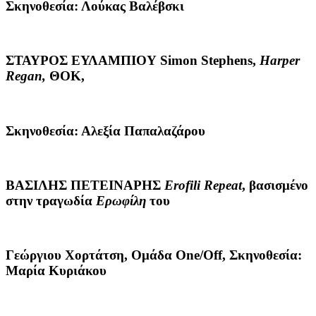
Σκηνοθεσία: Λούκας Βαλέβσκι
ΣΤΑΥΡΟΣ ΕΥΛΑΜΠΙΟΥ
Simon Stephens,
Harper
Regan
,
ΘΟΚ,
Σκηνοθεσία: Αλεξία Παπαλαζάρου
ΒΑΣΙΛΗΣ ΠΕΤΕΙΝΑΡΗΣ
Erofili
Repeat
, βασισμένο
στην τραγωδία
Ερωφίλη
του
Γεώργιου Χορτάτση, Ομάδα One/Οff, Σκηνοθεσία:
Μαρία Κυριάκου