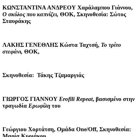
ΚΩΝΣΤΑΝΤΙΝΑ ΑΝΔΡΕΟΥ
Χαράλαμπου Γιάννου,
Ο σκύλος που καπνίζει,
ΘΟΚ, Σκηνοθεσία: Σώτος
Σταυράκης
ΛΑΚΗΣ ΓΕΝΕΘΛΗΣ
Κώστα Ταχτσή,
Το τρίτο
στεφάνι,
ΘΟΚ,
Σκηνοθεσία: Τάκης Τζαμαργιάς
ΓΙΩΡΓΟΣ ΓΙΑΝΝΟΥ
Erofili
Repeat
, βασισμένο στην
τραγωδία
Ερωφίλη
του
Γεώργιου Χορτάτση, Ομάδα One/Οff, Σκηνοθεσία:
Μαρία Κυριάκου