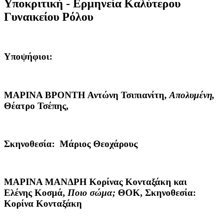
Υποκριτική -
Ερμηνεία Καλύτερου
Γυναικείου Ρόλου
Υποψήφιοι:
ΜΑΡΙΝΑ ΒΡΟΝΤΗ
Αντώνη Τσιπιανίτη,
Απολυμένη,
Θέατρο Τσέπης,
Σκηνοθεσία: Μάριος Θεοχάρους
ΜΑΡΙΝΑ ΜΑΝΔΡΗ
Κορίνας Κονταξάκη και
Ελένης Κοσμά,
Ποιο σώμα;
ΘΟΚ, Σκηνοθεσία:
Κορίνα Κονταξάκη