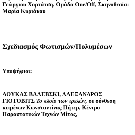
Γεώργιου Χορτάτση, Ομάδα One/Οff, Σκηνοθεσία:
Μαρία Κυριάκου
Σχεδιασμός Φωτισμών/Πολυμέσων
Υποψήφιοι:
ΛΟΥΚΑΣ ΒΑΛΕΒΣΚΙ, ΑΛΕΞΑΝΔΡΟΣ
ΓΙΟΤΟΒΙΤΣ
Το πλοίο των τρελών,
σε σύνθεση
κειμένων Κωνσταντίνας Πήτερ, Κέντρο
Παραστατικών Τεχνών Μίτος,