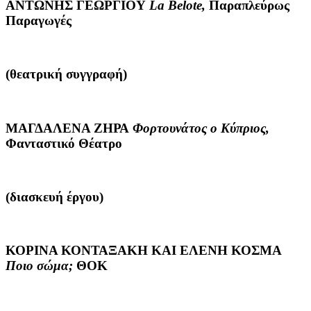
ΑΝΤΩΝΗΣ ΓΕΩΡΓΙΟΥ
La
Belote
,
Παραπλεύρως
Παραγωγές
(θεατρική συγγραφή)
ΜΑΓΔΑΛΕΝΑ ΖΗΡΑ
Φορτουνάτος ο Κύπριος,
Φανταστικό Θέατρο
(διασκευή έργου)
ΚΟΡΙΝΑ ΚΟΝΤΑΞΑΚΗ ΚΑΙ ΕΛΕΝΗ ΚΟΣΜΑ
Ποιο σώμα;
ΘΟΚ