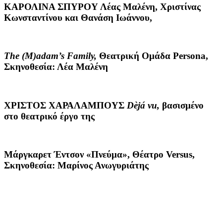
ΚΑΡΟΛΙΝΑ ΣΠΥΡΟΥ
Λέας Μαλένη, Χριστίνας
Κωνσταντίνου και Θανάση Ιωάννου,
The
(
M
)
adam
’
s
Family
,
Θεατρική Ομάδα Persona,
Σκηνοθεσία: Λέα Μαλένη
ΧΡΙΣΤΟΣ ΧΑΡΑΛΑΜΠΟΥΣ
D
è
j
á
vu
,
βασισμένο
στο θεατρικό έργο της
Μάργκαρετ Έντσον «Πνεύμα», Θέατρο Versus,
Σκηνοθεσία: Μαρίνος Ανωγυριάτης