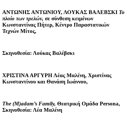
ΑΝΤΩΝΗΣ ΑΝΤΩΝΙΟΥ, ΛΟΥΚΑΣ ΒΑΛΕΒΣΚΙ
Το
πλοίο των τρελών,
σε σύνθεση κειμένων
Κωνσταντίνας Πήτερ, Κέντρο Παραστατικών
Τεχνών Μίτος,
Σκηνοθεσία: Λούκας Βαλέβσκι
ΧΡΙΣΤΙΝΑ ΑΡΓΥΡΗ
Λέας Μαλένη, Χριστίνας
Κωνσταντίνου και Θανάση Ιωάννου,
The
(
M
)
adam
’
s
Family
,
Θεατρική Ομάδα Persona,
Σκηνοθεσία: Λέα Μαλένη