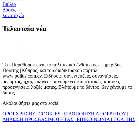
Βιβλίο
Δόσεις
λογοτεχνία
Τελευταία νέα
Το «Παράθυρο» είναι το πολιτιστικό ένθετο της εφημερίδας
Πολίτης [Κύπρος] και του διαδικτυακού πόρταλ
www.politis.com.cy. Ειδήσεις, συνεντεύξεις, συναντήσεις,
ρεπορτάζ, ήχοι, εικόνες – κινούμενες και στατικές, κριτικές
προσεγγίσεις, λοξές ματιές. Βλέπουμε το δέντρο, δεν χάνουμε το
δάσος.
Ακολουθήστε μας στα social
ΟΡΟΙ ΧΡΗΣΗΣ
|
COOKIES
|
ΕΙΔΟΠΟΙΗΣΗ ΑΠΟΡΡΗΤΟΥ
|
ΔΗΛΩΣΗ ΠΡΟΣΒΑΣΙΜΟΤΗΤΑΣ
|
ΕΠΙΚΟΙΝΩΝΙΑ
|
ΠΟΛΙΤΗΣ