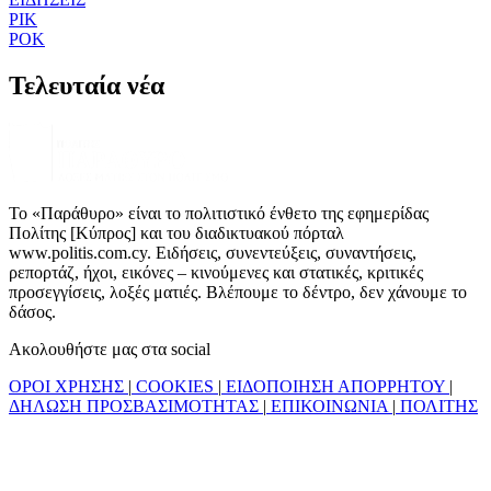
ΡΙΚ
ΡΟΚ
Τελευταία νέα
Το «Παράθυρο» είναι το πολιτιστικό ένθετο της εφημερίδας
Πολίτης [Κύπρος] και του διαδικτυακού πόρταλ
www.politis.com.cy. Ειδήσεις, συνεντεύξεις, συναντήσεις,
ρεπορτάζ, ήχοι, εικόνες – κινούμενες και στατικές, κριτικές
προσεγγίσεις, λοξές ματιές. Βλέπουμε το δέντρο, δεν χάνουμε το
δάσος.
Ακολουθήστε μας στα social
ΟΡΟΙ ΧΡΗΣΗΣ
|
COOKIES
|
ΕΙΔΟΠΟΙΗΣΗ ΑΠΟΡΡΗΤΟΥ
|
ΔΗΛΩΣΗ ΠΡΟΣΒΑΣΙΜΟΤΗΤΑΣ
|
ΕΠΙΚΟΙΝΩΝΙΑ
|
ΠΟΛΙΤΗΣ