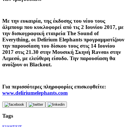
Με την ευκαιρία, της έκδοσης του νέου τους
άλμπουμ που κυκλοφορεί από τις 2 Ιουνίου 2017, με
την δισκογραφική εταιρεία The Sound of
Everything, οι Delirium Elephants προγραμματίζουν
την παρουσίαση του δίσκου τους στις
14 Ιουνίου
2017
στις
21.30
στην
Μουσική Σκηνή Ravens στην
Λεμεσό
, με ελεύθερη είσοδο. Την παρουσίαση θα
ανοίξουν οι Blackout.
Για περισσότερες πληροφορίες επισκεφθείτε:
www.deliriumelephants.com
Tags
ΕΙΔΗΣΕΙΣ