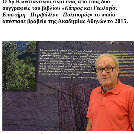
Ο
δρ Κωνσταντίνου
είναι ένας από τους δύο
συγγραφείς του βιβλίου
«Κύπρος και Γεωλογία.
Επιστήμη - Περιβάλλον - Πολιτισμός»
το οποίο
απέσπασε βραβείο της Ακαδημίας Αθηνών το 2015.