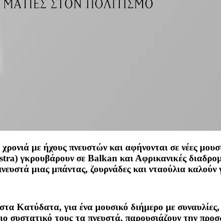
 χρονιά με ήχους πνευστών και αφήνονται σε νέες μου
stra
) γκρουβάρουν σε
Balkan
και Αφρικανικές διαδρομ
ευστά μιας μπάντας, ζουρνάδες και νταούλια καλούν γι
ά στα Κατύδατα, για ένα μουσικό διήμερο με συναυλίες
ιο συστατικό τους τα πνευστά, παρουσιάζουν την προ