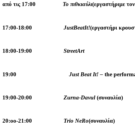
από τις 17:00
Το πιθκιαύλι
(εργαστήριμε το
17:00-18:00
JustBeatIt
!
(εργαστήρι κρουσ
18:00-19:00
StreetArt
19:00
Just Beat It! –
the perform
19:00-20:00
Zurna-Davul
(συναυλία)
20:οο-21:00
Trio NeRo
(συναυλία)