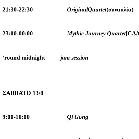
21:30-22:30
OriginalQuartet
(συναυλία)
23:00-00:00
Mythic Journey Quartet
[CA/
‘round midnight
jam session
ΣΑΒΒΑΤΟ 13/8
9:00-10:00
Qi Gong