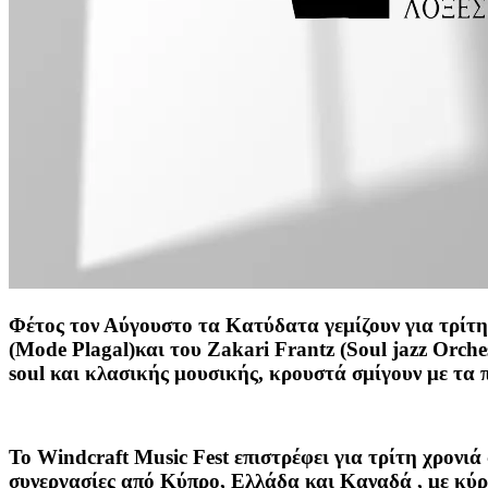
Φέτος τον Αύγουστο τα Κατύδατα γεμίζουν για τρίτη
(
Mode Plagal
)και του
Zakari Frantz
(
Soul jazz Orche
soul
και κλασικής μουσικής, κρουστά σμίγουν με τα πν
Το Windcraft Music Fest επιστρέφει για τρίτη χρονι
συνεργασίες από Κύπρο, Ελλάδα και Καναδά , με κύρ