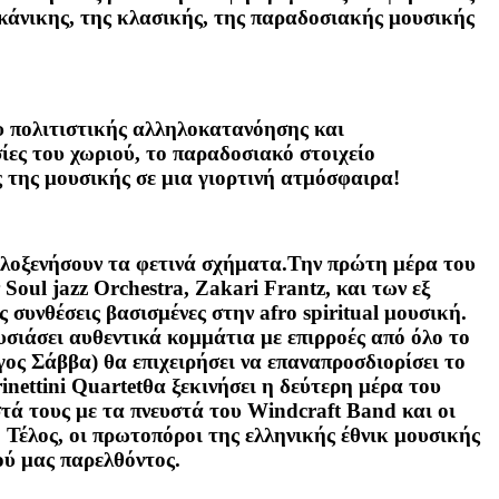
φρικάνικης, της κλασικής, της παραδοσιακής μουσικής
ου πολιτιστικής αλληλοκατανόησης και
ίες του χωριού, το παραδοσιακό στοιχείο
ς της μουσικής σε μια γιορτινή ατμόσφαιρα!
φιλοξενήσουν τα φετινά σχήματα.Την πρώτη μέρα του
oul jazz Orchestra, Zakari Frantz, και των εξ
συνθέσεις βασισμένες στην afro spiritual μουσική.
ιάσει αυθεντικά κομμάτια με επιρροές από όλο το
ς Σάββα) θα επιχειρήσει να επαναπροσδιορίσει το
inettini Quartet
θα ξεκινήσει η δεύτερη μέρα του
τά τους με τα πνευστά του
Windcraft Band
και οι
Τέλος, οι πρωτοπόροι της ελληνικής έθνικ μουσικής
ού μας παρελθόντος.