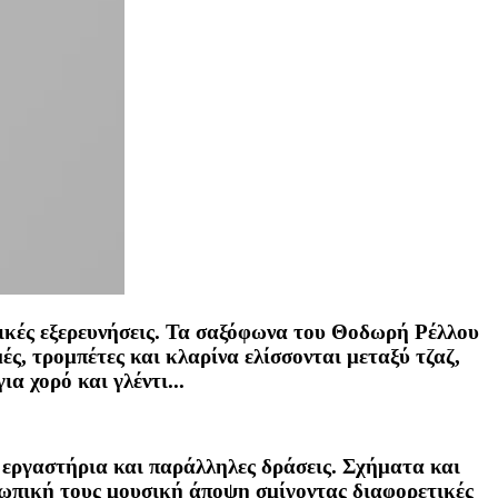
σικές εξερευνήσεις. Τα σαξόφωνα του Θοδωρή Ρέλλου
ές, τρομπέτες και κλαρίνα ελίσσονται μεταξύ τζαζ,
α χορό και γλέντι...
, εργαστήρια και παράλληλες δράσεις. Σχήματα και
σωπική τους μουσική άποψη σμίγοντας διαφορετικές