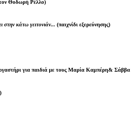
 τον Θοδωρή Ρέλλο)
ι στην κάτω γειτονιάν...
(παιχνίδι εξερεύνησης)
εργαστήρι για παιδιά με τους Μαρία Καμπέρη& Σάββ
)