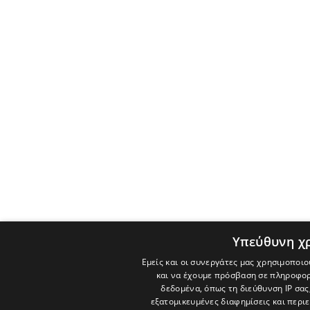
Υπεύθυνη χ
Εμείς και οι συνεργάτες μας χρησιμοποιο
και να έχουμε πρόσβαση σε πληροφορ
δεδομένα, όπως τη διεύθυνση IP σας
εξατομικευμένες διαφημίσεις και περι