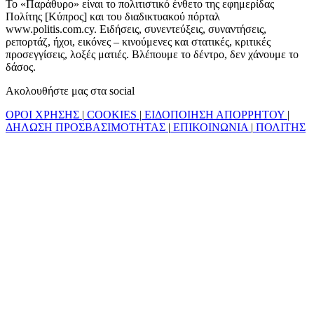
Το «Παράθυρο» είναι το πολιτιστικό ένθετο της εφημερίδας
Πολίτης [Κύπρος] και του διαδικτυακού πόρταλ
www.politis.com.cy. Ειδήσεις, συνεντεύξεις, συναντήσεις,
ρεπορτάζ, ήχοι, εικόνες – κινούμενες και στατικές, κριτικές
προσεγγίσεις, λοξές ματιές. Βλέπουμε το δέντρο, δεν χάνουμε το
δάσος.
Ακολουθήστε μας στα social
ΟΡΟΙ ΧΡΗΣΗΣ
|
COOKIES
|
ΕΙΔΟΠΟΙΗΣΗ ΑΠΟΡΡΗΤΟΥ
|
ΔΗΛΩΣΗ ΠΡΟΣΒΑΣΙΜΟΤΗΤΑΣ
|
ΕΠΙΚΟΙΝΩΝΙΑ
|
ΠΟΛΙΤΗΣ