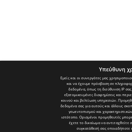
Υπεύθυνη χ
Εμείς και οι συνεργάτες μας χρησιμοποιο
και να έχουμε πρόσβαση σε πληροφορ
δεδομένα, όπως τη διεύθυνση IP σας
εξατομικευμένες διαφημίσεις και περι
κοινού και βελτίωση υπηρεσιών.
Προμηθε
δεδομένα σας για αυτούς και άλλους σκ
γεωεντοπισμού και χαρακτηριστικών 
ιστότοπο. Ορισμένοι προμηθευτές μπορε
έχετε το δικαίωμα να αντιταχθείτε 
συγκατάθεσή σας οποιαδήποτε 