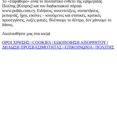
Το «Παράθυρο» είναι το πολιτιστικό ένθετο της εφημερίδας
Πολίτης [Κύπρος] και του διαδικτυακού πόρταλ
www.politis.com.cy. Ειδήσεις, συνεντεύξεις, συναντήσεις,
ρεπορτάζ, ήχοι, εικόνες – κινούμενες και στατικές, κριτικές
προσεγγίσεις, λοξές ματιές. Βλέπουμε το δέντρο, δεν χάνουμε το
δάσος.
Ακολουθήστε μας στα social
ΟΡΟΙ ΧΡΗΣΗΣ
|
COOKIES
|
ΕΙΔΟΠΟΙΗΣΗ ΑΠΟΡΡΗΤΟΥ
|
ΔΗΛΩΣΗ ΠΡΟΣΒΑΣΙΜΟΤΗΤΑΣ
|
ΕΠΙΚΟΙΝΩΝΙΑ
|
ΠΟΛΙΤΗΣ