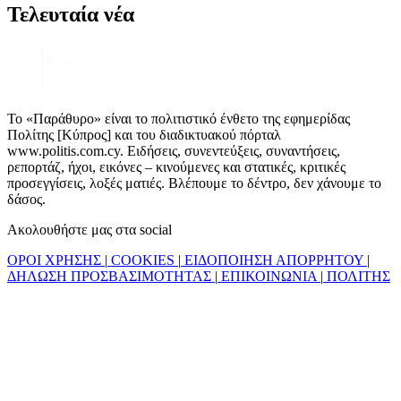
Τελευταία νέα
Το «Παράθυρο» είναι το πολιτιστικό ένθετο της εφημερίδας
Πολίτης [Κύπρος] και του διαδικτυακού πόρταλ
www.politis.com.cy. Ειδήσεις, συνεντεύξεις, συναντήσεις,
ρεπορτάζ, ήχοι, εικόνες – κινούμενες και στατικές, κριτικές
προσεγγίσεις, λοξές ματιές. Βλέπουμε το δέντρο, δεν χάνουμε το
δάσος.
Ακολουθήστε μας στα social
ΟΡΟΙ ΧΡΗΣΗΣ
|
COOKIES
|
ΕΙΔΟΠΟΙΗΣΗ ΑΠΟΡΡΗΤΟΥ
|
ΔΗΛΩΣΗ ΠΡΟΣΒΑΣΙΜΟΤΗΤΑΣ
|
ΕΠΙΚΟΙΝΩΝΙΑ
|
ΠΟΛΙΤΗΣ