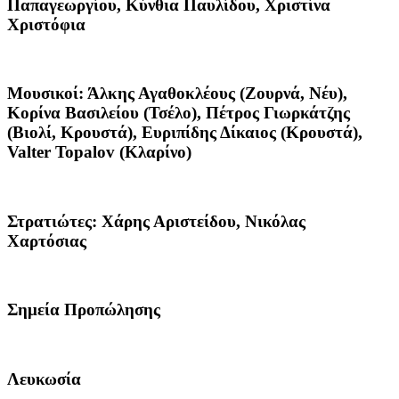
Παπαγεωργίου, Κύνθια Παυλίδου, Χριστίνα
Χριστόφια
Μουσικοί:
Άλκης Αγαθοκλέους (Ζουρνά, Νέυ),
Κορίνα Βασιλείου (Τσέλο), Πέτρος Γιωρκάτζης
(Βιολί, Κρουστά), Ευριπίδης Δίκαιος (Κρουστά),
Valter Topalov (Κλαρίνο)
Στρατιώτες: Χάρης Αριστείδου, Νικόλας
Χαρτόσιας
Σημεία Προπώλησης
Λευκωσία