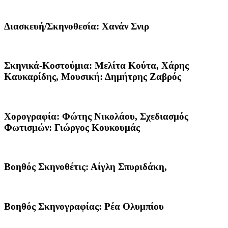
Διασκευή/Σκηνοθεσία:
Χανάν Σνιρ
Σκηνικά-Κοστούμια:
Μελίτα Κούτα, Χάρης
Καυκαρίδης,
Μουσική:
Δημήτρης Ζαβρός
Χορογραφία:
Φώτης Νικολάου, Σχεδιασμός
Φωτισμών: Γιώργος Κουκουμάς
Βοηθός Σκηνοθέτις:
Αίγλη Σπυριδάκη,
Βοηθός Σκηνογραφίας:
Ρέα Ολυμπίου