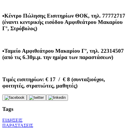
▪Κέντρο Πώλησης Εισιτηρίων ΘΟΚ, τηλ. 77772717
(έναντι κεντρικής εισόδου Αμφιθεάτρου Μακαρίου
Γ’, Στρόβολος)
▪Ταμείο Αμφιθεάτρου Μακαρίου Γ’, τηλ. 22314507
(από τις 6.30μ.μ. την ημέρα των παραστάσεων)
Τιμές εισιτηρίων:
€ 17 / € 8 (συνταξιούχοι,
φοιτητές, στρατιώτες, μαθητές)
Tags
ΕΙΔΗΣΕΙΣ
ΠΑΡΑΣΤΑΣΕΙΣ