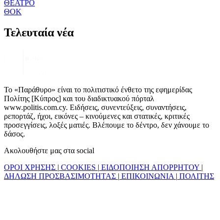
ΘΕΑΤΡΟ
ΘΟΚ
Τελευταία νέα
Το «Παράθυρο» είναι το πολιτιστικό ένθετο της εφημερίδας
Πολίτης [Κύπρος] και του διαδικτυακού πόρταλ
www.politis.com.cy. Ειδήσεις, συνεντεύξεις, συναντήσεις,
ρεπορτάζ, ήχοι, εικόνες – κινούμενες και στατικές, κριτικές
προσεγγίσεις, λοξές ματιές. Βλέπουμε το δέντρο, δεν χάνουμε το
δάσος.
Ακολουθήστε μας στα social
ΟΡΟΙ ΧΡΗΣΗΣ
|
COOKIES
|
ΕΙΔΟΠΟΙΗΣΗ ΑΠΟΡΡΗΤΟΥ
|
ΔΗΛΩΣΗ ΠΡΟΣΒΑΣΙΜΟΤΗΤΑΣ
|
ΕΠΙΚΟΙΝΩΝΙΑ
|
ΠΟΛΙΤΗΣ