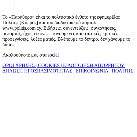
Το «Παράθυρο» είναι το πολιτιστικό ένθετο της εφημερίδας
Πολίτης [Κύπρος] και του διαδικτυακού πόρταλ
www.politis.com.cy. Ειδήσεις, συνεντεύξεις, συναντήσεις,
ρεπορτάζ, ήχοι, εικόνες – κινούμενες και στατικές, κριτικές
προσεγγίσεις, λοξές ματιές. Βλέπουμε το δέντρο, δεν χάνουμε το
δάσος.
Ακολουθήστε μας στα social
ΟΡΟΙ ΧΡΗΣΗΣ
|
COOKIES
|
ΕΙΔΟΠΟΙΗΣΗ ΑΠΟΡΡΗΤΟΥ
|
ΔΗΛΩΣΗ ΠΡΟΣΒΑΣΙΜΟΤΗΤΑΣ
|
ΕΠΙΚΟΙΝΩΝΙΑ
|
ΠΟΛΙΤΗΣ