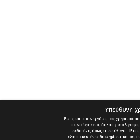
Υπεύθυνη χ
Εμείς και οι συνεργάτες μας χρησιμοποιο
και να έχουμε πρόσβαση σε πληροφορ
δεδομένα, όπως τη διεύθυνση IP σας
εξατομικευμένες διαφημίσεις και περι