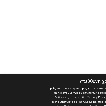
Υπεύθυνη χ
Εμείς και οι συνεργάτες μας χρησιμοποιο
και να έχουμε πρόσβαση σε πληροφορ
δεδομένα, όπως τη διεύθυνση IP σας
εξατομικευμένες διαφημίσεις και περι