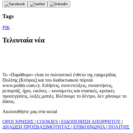
Tags
ΡΙΚ
Τελευταία νέα
Το «Παράθυρο» είναι το πολιτιστικό ένθετο της εφημερίδας
Πολίτης [Κύπρος] και του διαδικτυακού πόρταλ
www.politis.com.cy. Ειδήσεις, συνεντεύξεις, συναντήσεις,
ρεπορτάζ, ήχοι, εικόνες – κινούμενες και στατικές, κριτικές
προσεγγίσεις, λοξές ματιές. Βλέπουμε το δέντρο, δεν χάνουμε το
δάσος.
Ακολουθήστε μας στα social
ΟΡΟΙ ΧΡΗΣΗΣ
|
COOKIES
|
ΕΙΔΟΠΟΙΗΣΗ ΑΠΟΡΡΗΤΟΥ
|
ΔΗΛΩΣΗ ΠΡΟΣΒΑΣΙΜΟΤΗΤΑΣ
|
ΕΠΙΚΟΙΝΩΝΙΑ
|
ΠΟΛΙΤΗΣ