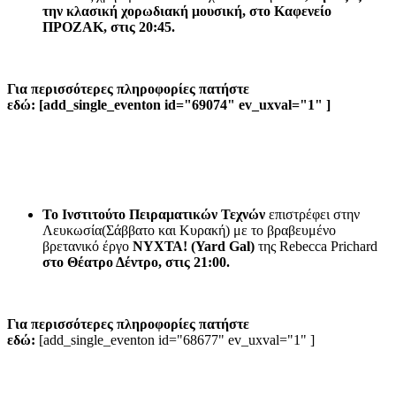
την κλασική χορωδιακή μουσική,
στο Καφενείο
ΠΡΟΖΑΚ, στις 20:45.
Για περισσότερες πληροφορίες πατήστε
εδώ: [add_single_eventon id="69074" ev_uxval="1" ]
Το Ινστιτούτο Πειραματικών Τεχνών
επιστρέφει στην
Λευκωσία(Σάββατο και Κυρακή) με το βραβευμένο
βρετανικό έργο
ΝΥΧΤΑ! (Yard Gal)
της Rebecca Prichard
στο Θέατρο Δέντρο, στις 21:00.
Για περισσότερες πληροφορίες πατήστε
εδώ:
[add_single_eventon id="68677" ev_uxval="1" ]