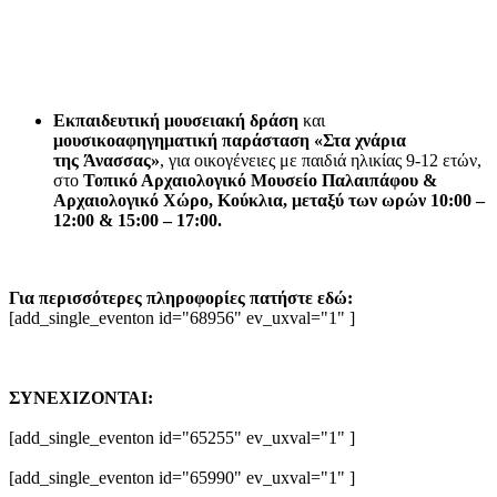
Εκπαιδευτική μουσειακή δράση
και
μουσικοαφηγηματική παράσταση «Στα χνάρια
της Άνασσας»
, για οικογένειες με παιδιά ηλικίας 9-12 ετών,
στο
Τοπικό Αρχαιολογικό Μουσείο Παλαιπάφου &
Αρχαιολογικό Χώρο, Κούκλια, μεταξύ των ωρών 10:00 –
12:00 & 15:00 – 17:00.
Για περισσότερες πληροφορίες πατήστε εδώ:
[add_single_eventon id="68956" ev_uxval="1" ]
ΣΥΝΕΧΙΖΟΝΤΑΙ:
[add_single_eventon id="65255" ev_uxval="1" ]
[add_single_eventon id="65990" ev_uxval="1" ]