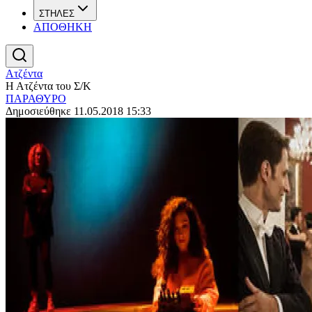
ΣΤΗΛΕΣ
ΑΠΟΘΗΚΗ
Ατζέντα
Η Ατζέντα του Σ/Κ
ΠΑΡΑΘΥΡΟ
Δημοσιεύθηκε 11.05.2018 15:33