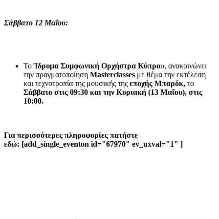
Σάββατο 12 Μαΐου:
Το
Ίδρυμα Συμφωνική Ορχήστρα Κύπρο
υ, ανακοινώνει
την πραγματοποίηση
Masterclasses
με θέμα την εκτέλεση
και τεχνοτροπία της μουσικής της
εποχής Μπαρόκ,
το
Σάββατο στις 09:30 και την Κυριακή (13 Μαΐου), στις
10:00.
Για περισσότερες πληροφορίες πατήστε
εδώ: [add_single_eventon id="67970" ev_uxval="1" ]