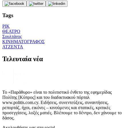
Tags
ΡΙΚ
ΘΕΑΤΡΟ
Σουλτάνος
ΚΙΝΗΜΑΤΟΓΡΑΦΟΣ
ΑΤΖΕΝΤΑ
Τελευταία νέα
Το «Παράθυρο» είναι το πολιτιστικό ένθετο της εφημερίδας
Πολίτης [Κύπρος] και του διαδικτυακού πόρταλ
www.politis.com.cy. Ειδήσεις, συνεντεύξεις, συναντήσεις,
ρεπορτάζ, ήχοι, εικόνες – κινούμενες και στατικές, κριτικές
προσεγγίσεις, λοξές ματιές. Βλέπουμε το δέντρο, δεν χάνουμε το
δάσος.
Ακολουθήστε μας στα social