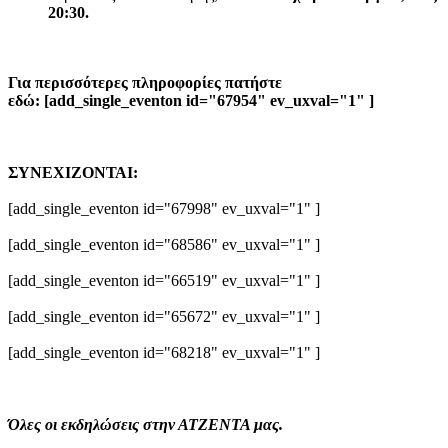
20:30.
Για περισσότερες πληροφορίες πατήστε
εδώ: [add_single_eventon id="67954" ev_uxval="1" ]
ΣΥΝΕΧΙΖΟΝΤΑΙ:
[add_single_eventon id="67998" ev_uxval="1" ]
[add_single_eventon id="68586" ev_uxval="1" ]
[add_single_eventon id="66519" ev_uxval="1" ]
[add_single_eventon id="65672" ev_uxval="1" ]
[add_single_eventon id="68218" ev_uxval="1" ]
Όλες οι εκδηλώσεις στην ΑΤΖΕΝΤΑ μας.