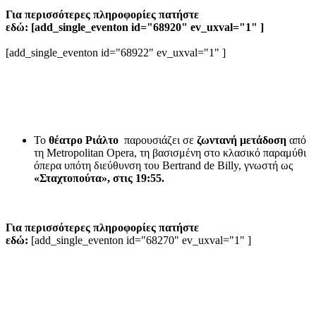
Για περισσότερες πληροφορίες πατήστε
εδώ: [add_single_eventon id="68920" ev_uxval="1" ]
[add_single_eventon id="68922" ev_uxval="1" ]
Το
θέατρο Ριάλτο
παρουσιάζει σε
ζωντανή μετάδοση
από
τη Metropolitan Opera, τη βασισμένη στο κλασικό παραμύθι
όπερα υπότη διεύθυνση του Bertrand de Billy, γνωστή ως
«Σταχτοπούτα», στις 19:55.
Για περισσότερες πληροφορίες πατήστε
εδώ:
[add_single_eventon id="68270" ev_uxval="1" ]