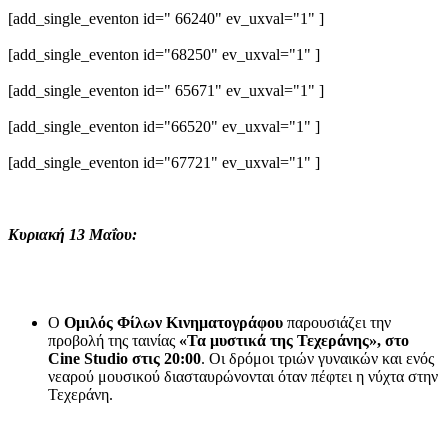
[add_single_eventon id=" 66240" ev_uxval="1" ]
[add_single_eventon id="68250" ev_uxval="1" ]
[add_single_eventon id=" 65671" ev_uxval="1" ]
[add_single_eventon id="66520" ev_uxval="1" ]
[add_single_eventon id="67721" ev_uxval="1" ]
Κυριακή 13 Μαΐου:
Ο
Ομιλός Φίλων Κινηματογράφου
παρουσιάζει την
προβολή της ταινίας
«Τα μυστικά της Τεχεράνης», στο
Cine Studio στις 20:00
. Οι δρόμοι τριών γυναικών και ενός
νεαρού μουσικού διασταυρώνονται όταν πέφτει η νύχτα στην
Τεχεράνη.