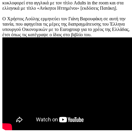
κυκλοφορεί στα αγγλικά με τον τίτλο Adults in the room και στα
ελληνικά με τίτλο «Ανίκητοι Ηττημένοι» [εκδόσεις Πατάκη].
Ο Χρήστος Λούλης ερμηνεύει τον Γιάνη Βαρουφάκη σε αυτή την
ταινία, που αφηγείται τις μέρες της διαπραγμάτευσης του Έλληνα
υπουργού Οικονομικών με το Eurogroup για το χρέος της Ελλάδας,
έτσι όπως τις κατέγραψε ο ίδιος στο βιβλίο του.