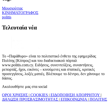
Μουσιούττας
ΚΙΝΗΜΑΤΟΓΡΑΦΟΣ
politis
Τελευταία νέα
Το «Παράθυρο» είναι το πολιτιστικό ένθετο της εφημερίδας
Πολίτης [Κύπρος] και του διαδικτυακού πόρταλ
www.politis.com.cy. Ειδήσεις, συνεντεύξεις, συναντήσεις,
ρεπορτάζ, ήχοι, εικόνες – κινούμενες και στατικές, κριτικές
προσεγγίσεις, λοξές ματιές. Βλέπουμε το δέντρο, δεν χάνουμε το
δάσος.
Ακολουθήστε μας στα social
ΟΡΟΙ ΧΡΗΣΗΣ
|
COOKIES
|
ΕΙΔΟΠΟΙΗΣΗ ΑΠΟΡΡΗΤΟΥ
|
ΔΗΛΩΣΗ ΠΡΟΣΒΑΣΙΜΟΤΗΤΑΣ
|
ΕΠΙΚΟΙΝΩΝΙΑ
|
ΠΟΛΙΤΗΣ