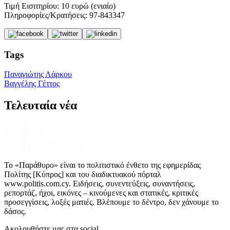
Τιμή Εισιτηρίου: 10 ευρώ (ενιαίο)
Πληροφορίες/Κρατήσεις: 97-843347
Tags
Παναγιώτης Λάρκου
Βαγγέλης Γέττος
Τελευταία νέα
Το «Παράθυρο» είναι το πολιτιστικό ένθετο της εφημερίδας
Πολίτης [Κύπρος] και του διαδικτυακού πόρταλ
www.politis.com.cy. Ειδήσεις, συνεντεύξεις, συναντήσεις,
ρεπορτάζ, ήχοι, εικόνες – κινούμενες και στατικές, κριτικές
προσεγγίσεις, λοξές ματιές. Βλέπουμε το δέντρο, δεν χάνουμε το
δάσος.
Ακολουθήστε μας στα social