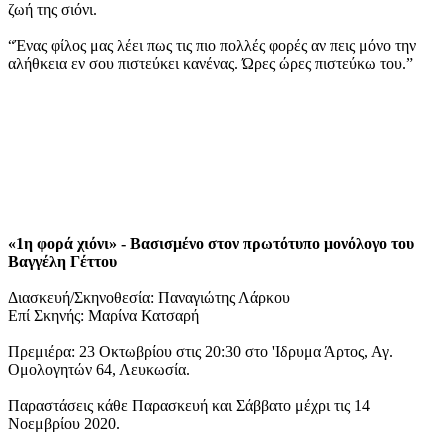
ζωή της σιόνι.
“Ένας φίλος μας λέει πως τις πιο πολλές φορές αν πεις μόνο την
αλήθκεια εν σου πιστεύκει κανένας. Ώρες ώρες πιστεύκω του.”
«1η φορά χιόνι» - Βασισμένο στον πρωτότυπο μονόλογο του
Βαγγέλη Γέττου
Διασκευή/Σκηνοθεσία: Παναγιώτης Λάρκου
Eπί Σκηνής: Μαρίνα Κατσαρή
Πρεμιέρα: 23 Οκτωβρίου στις 20:30 στο 'Ιδρυμα Άρτος, Αγ.
Ομολογητών 64, Λευκωσία.
Παραστάσεις κάθε Παρασκευή και Σάββατο μέχρι τις 14
Νοεμβρίου 2020.