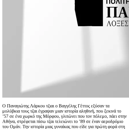
Ο Παναγιώτης Λάρκου τζιαι ο Βαγγέλης Γέττος εξύσαν τα
μολύβκια τους τζαι έγραψαν μιαν ιστορία αληθινή, που ξεκινά το
’57 σε ένα χωρκό της Μόρφου, γλιτώνει που τον πόλεμο, πάει στην
Αθήνα, στρέφεται πίσω τζαι τελειώνει το ’89 σε έναν αεροδρόμιο
του Ομάν. Την ιστορία μιας γυναίκας που είδε για πρώτη φορά στη