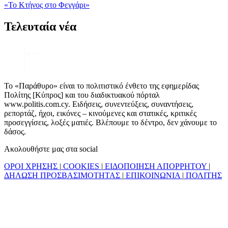
«Το Κτήνος στο Φεγγάρι»
Τελευταία νέα
Το «Παράθυρο» είναι το πολιτιστικό ένθετο της εφημερίδας
Πολίτης [Κύπρος] και του διαδικτυακού πόρταλ
www.politis.com.cy. Ειδήσεις, συνεντεύξεις, συναντήσεις,
ρεπορτάζ, ήχοι, εικόνες – κινούμενες και στατικές, κριτικές
προσεγγίσεις, λοξές ματιές. Βλέπουμε το δέντρο, δεν χάνουμε το
δάσος.
Ακολουθήστε μας στα social
ΟΡΟΙ ΧΡΗΣΗΣ
|
COOKIES
|
ΕΙΔΟΠΟΙΗΣΗ ΑΠΟΡΡΗΤΟΥ
|
ΔΗΛΩΣΗ ΠΡΟΣΒΑΣΙΜΟΤΗΤΑΣ
|
ΕΠΙΚΟΙΝΩΝΙΑ
|
ΠΟΛΙΤΗΣ