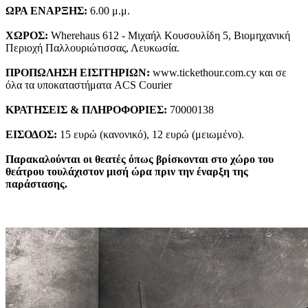
ΩΡΑ ΕΝΑΡΞΗΣ:
6.00 μ.μ.
ΧΩΡΟΣ:
Wherehaus 612 - Μιχαήλ Κουσουλίδη 5, Βιομηχανική
Περιοχή Παλλουριώτισσας, Λευκωσία.
ΠΡΟΠΩΛΗΣΗ ΕΙΣΙΤΗΡΙΩΝ:
www.tickethour.com.cy και σε
όλα τα υποκαταστήματα ACS Courier
ΚΡΑΤΗΣΕΙΣ & ΠΛΗΡΟΦΟΡΙΕΣ:
70000138
ΕΙΣΟΔΟΣ:
15 ευρώ (κανονικό), 12 ευρώ (μειωμένο).
Παρακαλούνται οι θεατές όπως βρίσκονται στο χώρο του
θεάτρου τουλάχιστον μισή ώρα πριν την έναρξη της
παράστασης.