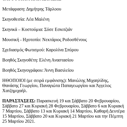
Μετάφραση: Δημήτρης Τάρλοου
Σκηνοθεσία: Λέα Μαλένη
Σκηνικά – Κοστούμια: Σόσε Εσκιτζιάν
Μουσική - Ηχοτοπίο: Νεκτάριος Ροδοσθένους
Σχεδιασμός Φωτισμού: Καρολίνα Σπύρου
Βοηθός Σκηνοθέτη: Ελένη Αναστασίου
Βοηθός Σκηνογράφου: Άννη Βασιλείου
ΗΘΟΠΟΙΟΙ (με σειρά εμφάνισης): Μανώλης Μιχαηλίδης,
Θανάσης Γεωργίου, Παναγιώτα Παπαγεωργίου και Άγγελος
Χατζημιχαήλ.
ΠΑΡΑΣΤΑΣΕΙΣ:
Παρασκευή 19 και Σάββατο 20 Φεβρουαρίου,
Σάββατο 27 και Κυριακή 28 Φεβρουαρίου, Σάββατο 6 και Κυριακή
7 Μαρτίου, Σάββατο 13 και Κυριακή 14 Μαρτίου, Καθαρή Δευτέρα
15 Μαρτίου, Σάββατο 20 και Κυριακή 21 Μαρτίου και την Πέμπτη
25 Μαρτίου 2021.