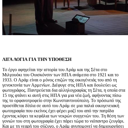
ΛΙΓΑ ΛΟΓΙΑ ΓΙΑ ΤΗΝ ΥΠΟΘΕΣΗ
Το έργο αφηγείται την ιστορία του Αράμ και της Σέτα στο
Μιλγουόκι του Ουισκόνσιν των ΗΠΑ ανάμεσα στο 1921 και το
1933. Ο Αράμ είναι ο μόνος επιζών της οικογένειάς του από τη
γενοκτονία των Αρμενίων. Διέφυγε στις ΗΠΑ και δουλεύει ως
φωτογράφος. Παντρεύεται δια αλληλογραφίας τη Σέτα, η οποία στα
15 της φτάνει κι αυτή στις ΗΠΑ για μια νέα ζωή, αφήνοντας πίσω
της το ορφανοτροφείο στην Κωνσταντινούπολη. Το πρόσωπό της
προστίθεται δίπλα σε αυτό του Αράμ σε μια παλιά οικογενειακή
φωτογραφία που εκείνος έχει φέρει μαζί του από την πατρίδα
έχοντας κόψει τα κεφάλια των νεκρών συγγενών του. Τη θέση των
γονιών του στη φωτογραφία έχει πάρει τώρα το νιόπαντρο ζευγάρι.
Και με τη νεαρή του σύζυγο, ο Αράμ ανυπομονεί να δημιουργήσει