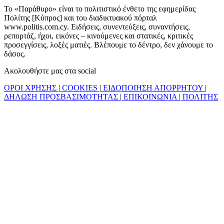
Το «Παράθυρο» είναι το πολιτιστικό ένθετο της εφημερίδας
Πολίτης [Κύπρος] και του διαδικτυακού πόρταλ
www.politis.com.cy. Ειδήσεις, συνεντεύξεις, συναντήσεις,
ρεπορτάζ, ήχοι, εικόνες – κινούμενες και στατικές, κριτικές
προσεγγίσεις, λοξές ματιές. Βλέπουμε το δέντρο, δεν χάνουμε το
δάσος.
Ακολουθήστε μας στα social
ΟΡΟΙ ΧΡΗΣΗΣ
|
COOKIES
|
ΕΙΔΟΠΟΙΗΣΗ ΑΠΟΡΡΗΤΟΥ
|
ΔΗΛΩΣΗ ΠΡΟΣΒΑΣΙΜΟΤΗΤΑΣ
|
ΕΠΙΚΟΙΝΩΝΙΑ
|
ΠΟΛΙΤΗΣ