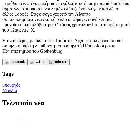
περιόδου είναι ένας ακέραιος μεγάλος κρατήρας με παράσταση δύο
αρμάτων, στα οποία είναι δεμένα δύο ζεύγη αλόγων και δέκα
άλλες μορφές. Στις εισαγωγές από την Αίγυπτο
συμπεριλαμβάνονται ένα κύπελλο από φαγεντιανή και μια
προχοΐσκη από αλάβαστρο. Ο τάφος χρονολογείται στο πρώτο μισό
του 12αιώνα π.Χ.
Η ανασκαφή , με άδεια του Τμήματος Αρχαιοτήτων, γίνεται από
σουηδική υπό τη διεύθυνση του καθηγητή Πέτερ Φίσερ του
Πανεπιστημίου του Gothenburg.
Tags
υπουργός
Μαλλιά
Τελευταία νέα