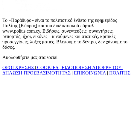
Το «Παράθυρο» είναι το πολιτιστικό ένθετο της εφημερίδας
Πολίτης [Κύπρος] και του διαδικτυακού πόρταλ
www.politis.com.cy. Ειδήσεις, συνεντεύξεις, συναντήσεις,
ρεπορτάζ, ήχοι, εικόνες – κινούμενες και στατικές, κριτικές
προσεγγίσεις, λοξές ματιές. Βλέπουμε το δέντρο, δεν χάνουμε το
δάσος.
Ακολουθήστε μας στα social
ΟΡΟΙ ΧΡΗΣΗΣ
|
COOKIES
|
ΕΙΔΟΠΟΙΗΣΗ ΑΠΟΡΡΗΤΟΥ
|
ΔΗΛΩΣΗ ΠΡΟΣΒΑΣΙΜΟΤΗΤΑΣ
|
ΕΠΙΚΟΙΝΩΝΙΑ
|
ΠΟΛΙΤΗΣ