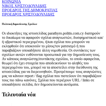
ΚΟΙΝΩΝΙΑ
ΝΙΚΟΣ ΧΡΙΣΤΟΔΟΥΛΙΔΗΣ
ΠΡΟΕΔΡΟΣ ΤΗΣ ΔΗΜΟΚΡΑΤΙΑΣ
ΠΡΟΕΔΡΟΣ ΧΡΙΣΤΟΔΟΥΛΙΔΗΣ
Πολιτική Δημοσίευσης Σχολίων
Οι ιδιοκτήτες της ιστοσελίδας parathyro.politis.com.cy διατηρούν
το δικαίωμα να αφαιρούν σχόλια αναγνωστών, δυσφημιστικού και/
ή υβριστικού περιεχομένου, ή/και σχόλια που μπορούν να
εκληφθούν ότι υποκινούν το μίσος/τον ρατσισμό ή που
παραβιάζουν οποιαδήποτε άλλη νομοθεσία. Οι συντάκτες των
σχολίων αυτών ευθύνονται προσωπικά για την δημοσίευση τους.
Αν κάποιος αναγνώστης/συντάκτης σχολίου, το οποίο αφαιρείται,
θεωρεί ότι έχει στοιχεία που αποδεικνύουν το αληθές του
περιεχομένου του, μπορεί να τα αποστείλει στην διεύθυνση της
ιστοσελίδας για να διερευνηθούν. Προτρέπουμε τους αναγνώστες
μας να κάνουν report / flag σχόλια που πιστεύουν ότι παραβιάζουν
τους πιο πάνω κανόνες. Σχόλια που περιέχουν URL / links σε
οποιαδήποτε σελίδα, δεν δημοσιεύονται αυτόματα.
Τελευταία νέα