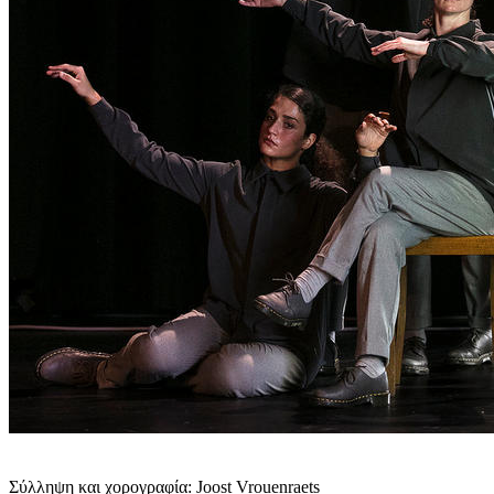
Σύλληψη και χορογραφία: Joost Vrouenraets