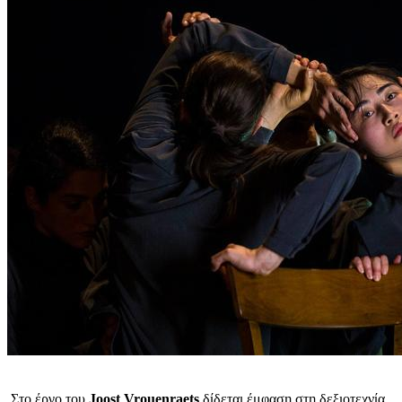
Στο έργο του
Joost
Vrouenraets
δίδεται έμφαση στη δεξιοτεχνία