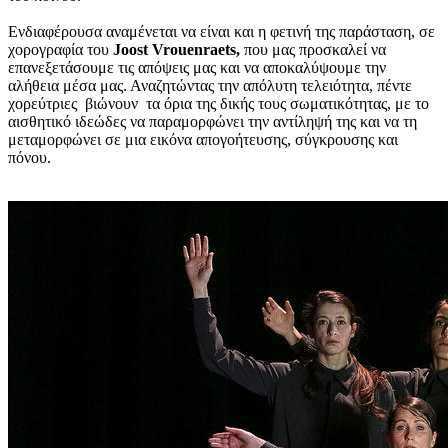
Ενδιαφέρουσα αναμένεται να είναι και η φετινή της παράσταση, σε
χορογραφία του
Joost Vrouenraets,
που μας προσκαλεί να
επανεξετάσουμε τις απόψεις μας και να αποκαλύψουμε την
αλήθεια μέσα μας. Αναζητώντας την απόλυτη τελειότητα, πέντε
χορεύτριες βιώνουν τα όρια της δικής τους σωματικότητας, με το
αισθητικό ιδεώδες να παραμορφώνει την αντίληψή της και να τη
μεταμορφώνει σε μια εικόνα απογοήτευσης, σύγκρουσης και
πόνου.