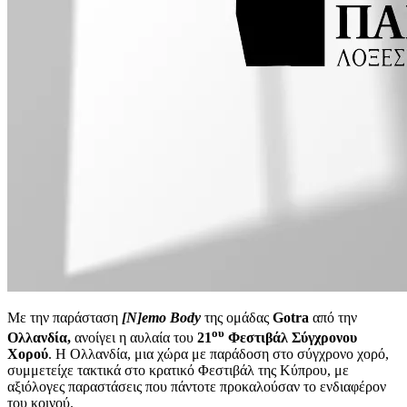
Με την παράσταση
[
N
]
emo
Body
της ομάδας
G
otra
από την
ου
Ολλανδία,
ανοίγει η αυλαία του
21
Φεστιβάλ Σύγχρονου
Χορού
. Η Ολλανδία, μια χώρα με παράδοση στο σύγχρονο χορό,
συμμετείχε τακτικά στο κρατικό Φεστιβάλ της Κύπρου, με
αξιόλογες παραστάσεις που πάντοτε προκαλούσαν το ενδιαφέρον
του κοινού.