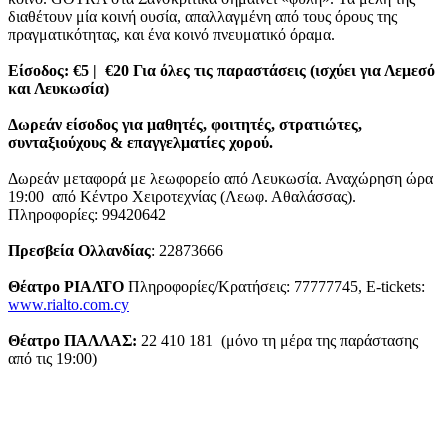
διαθέτουν μία κοινή ουσία, απαλλαγμένη από τους όρους της
πραγματικότητας, και ένα κοινό πνευματικό όραμα.
Είσοδος: €5 | €20 Για όλες τις παραστάσεις (ισχύει για Λεμεσό
και Λευκωσία)
Δωρεάν είσοδος για μαθητές, φοιτητές, στρατιώτες,
συνταξιούχους & επαγγελματίες χορού.
Δωρεάν μεταφορά με λεωφορείο από Λευκωσία. Αναχώρηση ώρα
19:00 από Κέντρο Χειροτεχνίας (Λεωφ. Αθαλάσσας).
Πληροφορίες: 99420642
Πρεσβεία Ολλανδίας
: 22873666
Θέατρο ΡΙΑΛΤΟ
Πληροφορίες/Κρατήσεις: 77777745, E-tickets:
www.rialto.com.cy
Θέατρο ΠΑΛΛΑΣ:
22 410 181 (μόνο τη μέρα της παράστασης
από τις 19:00)