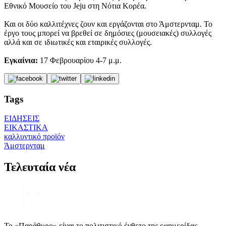
Εθνικό Μουσείο του Jeju στη Νότια Κορέα.
Και οι δύο καλλιτέχνες ζουν και εργάζονται στο Άμστερνταμ. Το
έργο τους μπορεί να βρεθεί σε δημόσιες (μουσειακές) συλλογές
αλλά και σε ιδιωτικές και εταιρικές συλλογές.
Εγκαίνια:
17 Φεβρουαρίου 4-7 μ.μ.
Tags
ΕΙΔΗΣΕΙΣ
ΕΙΚΑΣΤΙΚΑ
καλλυντικό προϊόν
Άμστερνταμ
Τελευταία νέα
Το «Παράθυρο» είναι το πολιτιστικό ένθετο της εφημερίδας