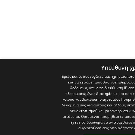
Υπεύθυνη χ
Εμείς και οι συνεργάτες μας χρησιμοποιο
και να έχουμε πρόσβαση σε πληροφορ
δεδομένα, όπως τη διεύθυνση IP σας
εξατομικευμένες διαφημίσεις και περι
κοινού και βελτίωση υπηρεσιών.
Προμηθε
δεδομένα σας για αυτούς και άλλους σκ
γεωεντοπισμού και χαρακτηριστικών 
ιστότοπο. Ορισμένοι προμηθευτές μπορε
έχετε το δικαίωμα να αντιταχθείτε 
συγκατάθεσή σας οποιαδήποτε 