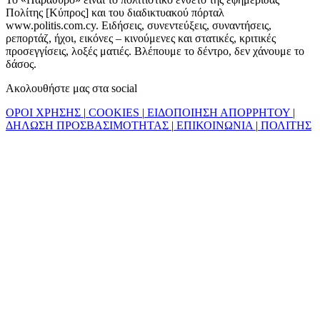
Πολίτης [Κύπρος] και του διαδικτυακού πόρταλ
www.politis.com.cy. Ειδήσεις, συνεντεύξεις, συναντήσεις,
ρεπορτάζ, ήχοι, εικόνες – κινούμενες και στατικές, κριτικές
προσεγγίσεις, λοξές ματιές. Βλέπουμε το δέντρο, δεν χάνουμε το
δάσος.
Ακολουθήστε μας στα social
ΟΡΟΙ ΧΡΗΣΗΣ
|
COOKIES
|
ΕΙΔΟΠΟΙΗΣΗ ΑΠΟΡΡΗΤΟΥ
|
ΔΗΛΩΣΗ ΠΡΟΣΒΑΣΙΜΟΤΗΤΑΣ
|
ΕΠΙΚΟΙΝΩΝΙΑ
|
ΠΟΛΙΤΗΣ