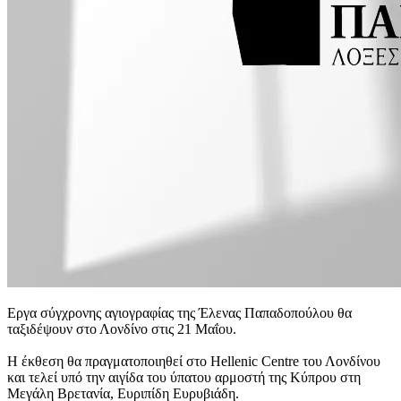
Εργα σύγχρονης αγιογραφίας της Έλενας Παπαδοπούλου θα
ταξιδέψουν στο Λονδίνο στις 21 Μαΐου.
Η έκθεση θα πραγματοποιηθεί στο Hellenic Centre του Λονδίνου
και τελεί υπό την αιγίδα του ύπατου αρμοστή της Κύπρου στη
Μεγάλη Βρετανία, Ευριπίδη Ευρυβιάδη.