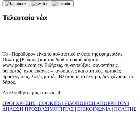
Τελευταία νέα
Το «Παράθυρο» είναι το πολιτιστικό ένθετο της εφημερίδας
Πολίτης [Κύπρος] και του διαδικτυακού πόρταλ
www.politis.com.cy. Ειδήσεις, συνεντεύξεις, συναντήσεις,
ρεπορτάζ, ήχοι, εικόνες – κινούμενες και στατικές, κριτικές
προσεγγίσεις, λοξές ματιές. Βλέπουμε το δέντρο, δεν χάνουμε το
δάσος.
Ακολουθήστε μας στα social
ΟΡΟΙ ΧΡΗΣΗΣ
|
COOKIES
|
ΕΙΔΟΠΟΙΗΣΗ ΑΠΟΡΡΗΤΟΥ
|
ΔΗΛΩΣΗ ΠΡΟΣΒΑΣΙΜΟΤΗΤΑΣ
|
ΕΠΙΚΟΙΝΩΝΙΑ
|
ΠΟΛΙΤΗΣ