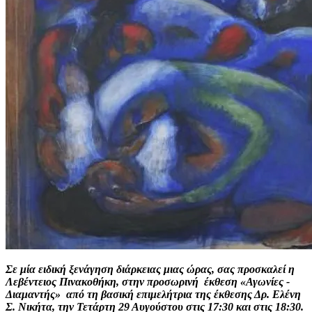
Σε μία ειδική ξενάγηση διάρκειας μιας ώρας, σας προσκαλεί η
Λεβέντειος Πινακοθήκη, στην προσωρινή έκθεση «Αγωνίες -
Διαμαντής» από τη βασική επιμελήτρια της έκθεσης Δρ. Ελένη
Σ. Νικήτα, την Τετάρτη 29 Αυγούστου στις 17:30 και στις 18:30.