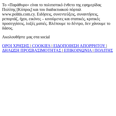
Το «Παράθυρο» είναι το πολιτιστικό ένθετο της εφημερίδας
Πολίτης [Κύπρος] και του διαδικτυακού πόρταλ
www.politis.com.cy. Ειδήσεις, συνεντεύξεις, συναντήσεις,
ρεπορτάζ, ήχοι, εικόνες – κινούμενες και στατικές, κριτικές
προσεγγίσεις, λοξές ματιές. Βλέπουμε το δέντρο, δεν χάνουμε το
δάσος.
Ακολουθήστε μας στα social
ΟΡΟΙ ΧΡΗΣΗΣ
|
COOKIES
|
ΕΙΔΟΠΟΙΗΣΗ ΑΠΟΡΡΗΤΟΥ
|
ΔΗΛΩΣΗ ΠΡΟΣΒΑΣΙΜΟΤΗΤΑΣ
|
ΕΠΙΚΟΙΝΩΝΙΑ
|
ΠΟΛΙΤΗΣ