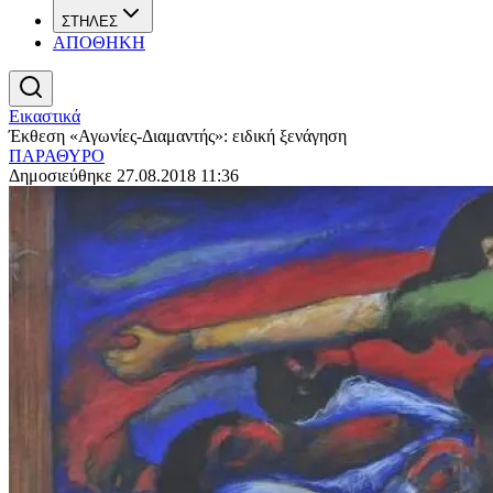
ΣΤΗΛΕΣ
ΑΠΟΘΗΚΗ
Εικαστικά
Έκθεση «Αγωνίες-Διαμαντής»: ειδική ξενάγηση
ΠΑΡΑΘΥΡΟ
Δημοσιεύθηκε 27.08.2018 11:36