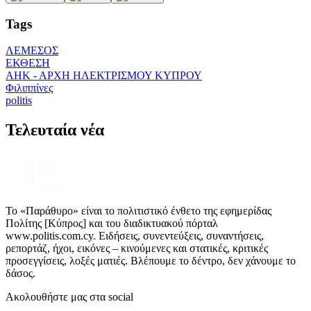
Tags
ΛΕΜΕΣΟΣ
ΕΚΘΕΣΗ
ΑΗΚ - ΑΡΧΗ ΗΛΕΚΤΡΙΣΜΟΥ ΚΥΠΡΟΥ
Φιλιππίνες
politis
Τελευταία νέα
Το «Παράθυρο» είναι το πολιτιστικό ένθετο της εφημερίδας
Πολίτης [Κύπρος] και του διαδικτυακού πόρταλ
www.politis.com.cy. Ειδήσεις, συνεντεύξεις, συναντήσεις,
ρεπορτάζ, ήχοι, εικόνες – κινούμενες και στατικές, κριτικές
προσεγγίσεις, λοξές ματιές. Βλέπουμε το δέντρο, δεν χάνουμε το
δάσος.
Ακολουθήστε μας στα social