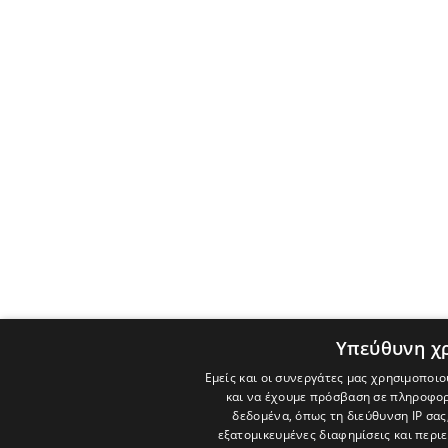
Υπεύθυνη χ
Εμείς και οι συνεργάτες μας χρησιμοποιο
και να έχουμε πρόσβαση σε πληροφορ
δεδομένα, όπως τη διεύθυνση IP σας
εξατομικευμένες διαφημίσεις και περι