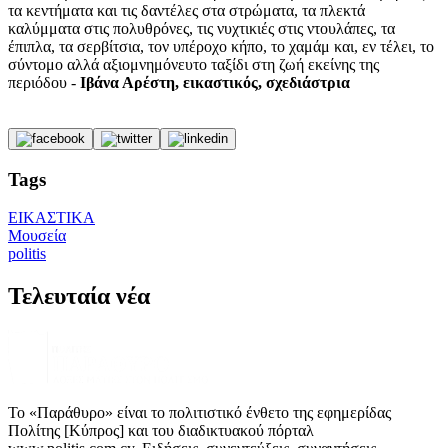
τα κεντήματα και τις δαντέλες στα στρώματα, τα πλεκτά
καλύμματα στις πολυθρόνες, τις νυχτικιές στις ντουλάπες, τα
έπιπλα, τα σερβίτσια, τον υπέροχο κήπο, το χαμάμ και, εν τέλει, το
σύντομο αλλά αξιομνημόνευτο ταξίδι στη ζωή εκείνης της
περιόδου -
Ιβάνα Αρέστη, εικαστικός, σχεδιάστρια
Tags
ΕΙΚΑΣΤΙΚΑ
Μουσεία
politis
Τελευταία νέα
Το «Παράθυρο» είναι το πολιτιστικό ένθετο της εφημερίδας
Πολίτης [Κύπρος] και του διαδικτυακού πόρταλ