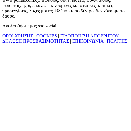
www.politis.com.cy. Ειδήσεις, συνεντεύξεις, συναντήσεις,
ρεπορτάζ, ήχοι, εικόνες – κινούμενες και στατικές, κριτικές
προσεγγίσεις, λοξές ματιές. Βλέπουμε το δέντρο, δεν χάνουμε το
δάσος.
Ακολουθήστε μας στα social
ΟΡΟΙ ΧΡΗΣΗΣ
|
COOKIES
|
ΕΙΔΟΠΟΙΗΣΗ ΑΠΟΡΡΗΤΟΥ
|
ΔΗΛΩΣΗ ΠΡΟΣΒΑΣΙΜΟΤΗΤΑΣ
|
ΕΠΙΚΟΙΝΩΝΙΑ
|
ΠΟΛΙΤΗΣ