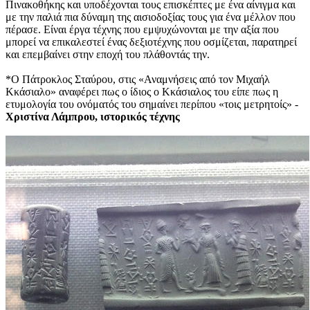
Πινακοθήκης και υποδέχονται τους επισκέπτες με ένα αίνιγμα και
με την παλιά πια δύναμη της αισιοδοξίας τους για ένα μέλλον που
πέρασε. Είναι έργα τέχνης που εμψυχώνονται με την αξία που
μπορεί να επικαλεστεί ένας δεξιοτέχνης που οσμίζεται, παρατηρεί
και επεμβαίνει στην εποχή του πλάθοντάς την.
*Ο Πάτροκλος Σταύρου, στις «Αναμνήσεις από τον Μιχαήλ
Κκάσιαλο» αναφέρει πως ο ίδιος ο Κκάσιαλος του είπε πως η
ετυμολογία του ονόματός του σημαίνει περίπου «τοις μετρητοίς» -
Χριστίνα Λάμπρου, ιστορικός τέχνης