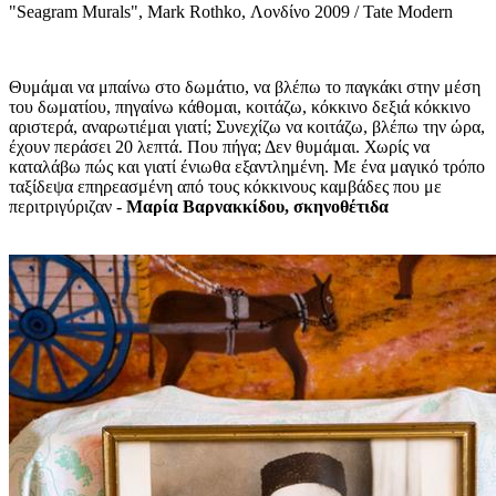
"
Seagram Murals", Mark Rothko, Λονδίνο 2009 / Tate Modern
Θυμάμαι να μπαίνω στο δωμάτιο, να βλέπω το παγκάκι στην μέση
του δωματίου, πηγαίνω κάθομαι, κοιτάζω, κόκκινο δεξιά κόκκινο
αριστερά, αναρωτιέμαι γιατί; Συνεχίζω να κοιτάζω, βλέπω την ώρα,
έχουν περάσει 20 λεπτά. Που πήγα; Δεν θυμάμαι. Χωρίς να
καταλάβω πώς και γιατί ένιωθα εξαντλημένη. Με ένα μαγικό τρόπο
ταξίδεψα επηρεασμένη από τους κόκκινους καμβάδες που με
περιτριγύριζαν -
Μαρία Βαρνακκίδου, σκηνοθέτιδα