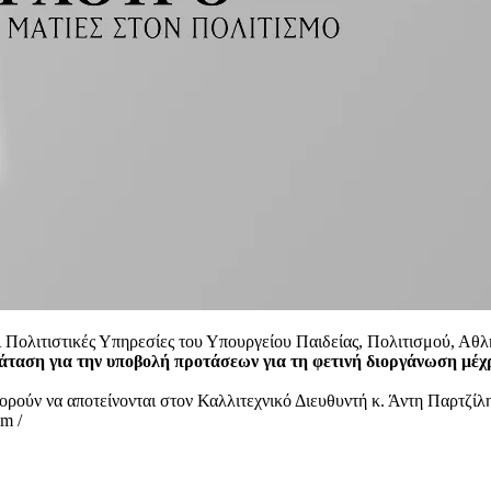
 Πολιτιστικές Υπηρεσίες του Υπουργείου Παιδείας, Πολιτισμού, Αθλ
άταση για την υποβολή προτάσεων για τη φετινή διοργάνωση μέχρ
πορούν να αποτείνονται στον Καλλιτεχνικό Διευθυντή κ. Άντη Παρτζίλη
m /