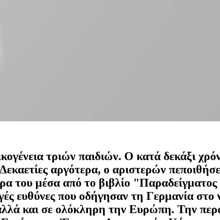
ικογένεια τριών παιδιών. Ο κατά δεκάξι χρ
. Δεκαετίες αργότερα, ο αριστερών πεποιθή
ρα του μέσα από το βιβλίο "Παραδείγματος 
ογές ευθύνες που οδήγησαν τη Γερμανία στο ν
αλλά και σε ολόκληρη την Ευρώπη. Την πε