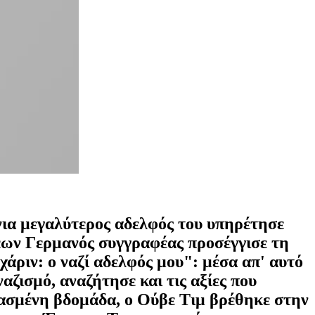
όνια μεγαλύτερος αδελφός του υπηρέτησε
σεων Γερμανός συγγραφέας προσέγγισε τη
χάριν: ο ναζί αδελφός μου": μέσα απ' αυτό
αζισμό, αναζήτησε και τις αξίες που
ρασμένη βδομάδα, ο Ούβε Τιμ βρέθηκε στην