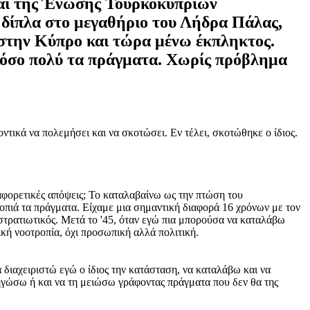
και της Ένωσης Τουρκοκυπρίων
 δίπλα στο μεγαθήριο του Λήδρα Πάλας,
 στην Κύπρο και τώρα μένω έκπληκτος.
τόσο πολύ τα πράγματα. Χωρίς πρόβλημα
ντικά να πολεμήσει και να σκοτώσει. Εν τέλει, σκοτώθηκε ο ίδιος.
ιαφορετικές απόψεις; Το καταλαβαίνω ως την πτώση του
κοπιά τα πράγματα. Είχαμε μια σημαντική διαφορά 16 χρόνων με τον
στρατιωτικός. Μετά το '45, όταν εγώ πια μπορούσα να καταλάβω
ική νοοτροπία, όχι προσωπική αλλά πολιτική.
 διαχειριστώ εγώ ο ίδιος την κατάσταση, να καταλάβω και να
ηγώσω ή και να τη μειώσω γράφοντας πράγματα που δεν θα της