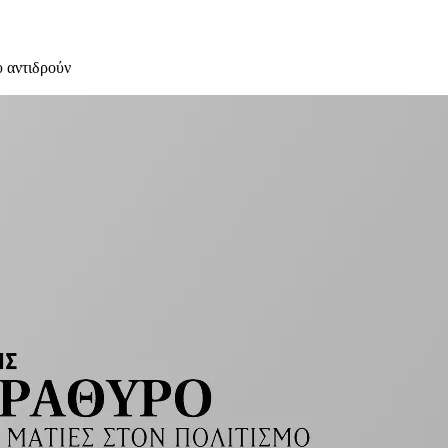
υ αντιδρούν