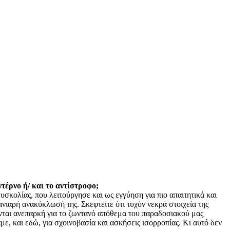
ντέρνο ή/ και το αντίστροφο;
υσκολίας, που λειτούργησε και ως εγγύηση για πιο απαιτητικά και
ιαρή ανακύκλωσή της. Σκεφτείτε ότι τυχόν νεκρά στοιχεία της
ονται ανεπαρκή για το ζωντανό απόθεμα του παραδοσιακού μας
με, και εδώ, για σχοινοβασία και ασκήσεις ισορροπίας. Κι αυτό δεν