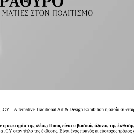
 .CY – Alternative Traditional Art & Design Exhibition η οποία συντα
αν η αφετηρία της ιδέας; Ποιος είναι ο βασικός άξονας της έκθεσ
μα .CΥ στον τίτλο της έκθεσης. Είναι ένας πυκνός κι εύστοχος τρόπος