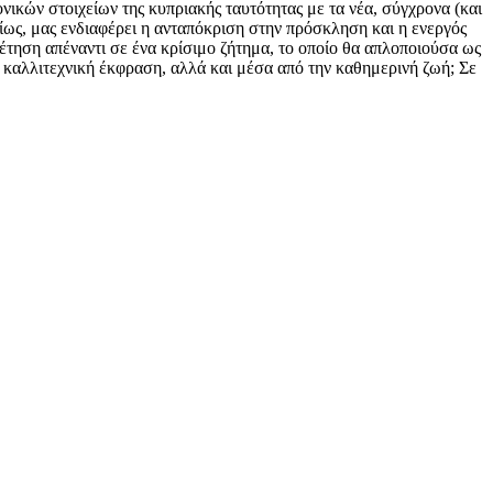
νικών στοιχείων της κυπριακής ταυτότητας με τα νέα, σύγχρονα (και
ίως, μας ενδιαφέρει η ανταπόκριση στην πρόσκληση και η ενεργός
έτηση απέναντι σε ένα κρίσιμο ζήτημα, το οποίο θα απλοποιούσα ως
 καλλιτεχνική έκφραση, αλλά και μέσα από την καθημερινή ζωή; Σε