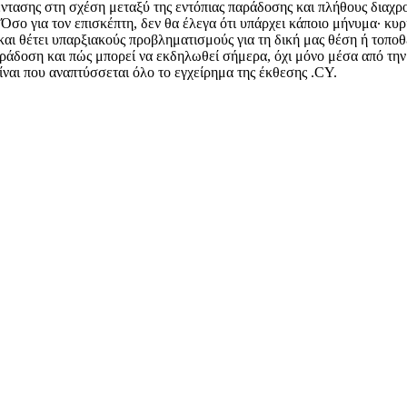
έντασης στη σχέση μεταξύ της εντόπιας παράδοσης και πλήθους διαχρο
σο για τον επισκέπτη, δεν θα έλεγα ότι υπάρχει κάποιο μήνυμα∙ κυρ
και θέτει υπαρξιακούς προβληματισμούς για τη δική μας θέση ή τοποθ
παράδοση και πώς μπορεί να εκδηλωθεί σήμερα, όχι μόνο μέσα από την
είναι που αναπτύσσεται όλο το εγχείρημα της έκθεσης .CY.