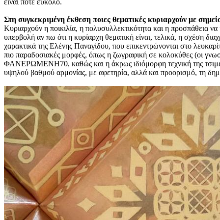
είναι ποτέ εύκολο.
Στη συγκεκριμένη έκθεση ποιες θεματικές κυριαρχούν με σημε
Κυριαρχούν η ποικιλία, η πολυσυλλεκτικότητα και η προσπάθεια να 
υπερβολή αν πω ότι η κυρίαρχη θεματική είναι, τελικά, η σχέση δι
χαρακτικά της Ελένης Παναγίδου, που επικεντρώνονται στο λευκαρίτι
πιο παραδοσιακές μορφές, όπως η ζωγραφική σε κολοκύθες (οι γνω
ΦΑΝΕΡΩΜΕΝΗ70, καθώς και η άκρως ιδιόμορφη τεχνική της τσιμεντογ
υψηλού βαθμού αρμονίας, με αφετηρία, αλλά και προορισμό, τη δημ