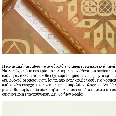
Η κυπριακή παράδοση στο σύνολό της μπορεί να αποτελεί πηγή έ
Να λοιπόν, ακόμη ένα κρίσιμο ερώτημα, στον άξονα του οποίου πισ
απάντηση, αλλά αυτό δεν θα είχε καμιά σημασία, χωρίς την τεκμηρίωσ
δημιουργοί, οι οποίοι διαπνέονται από έναν καλώς νοούμενο κοσμο
από κανένα επαρχιώτικο πνεύμα, χωρίς παρελθοντολαγνεία. Αντιθέτως
μια αισθητική (και μία αίσθηση) που θα μου επιτρέψετε να πω ότι σ
οικογενειακή επανασύνδεση. Δεν θα ήταν ωραίο;