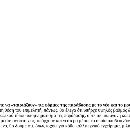
τε να «ταιριάξουν» τις φόρμες της παράδοσης με το νέο και το μο
τη θέση του επιμελητή, πάντως, θα έλεγα ότι υπήρχε υψηλός βαθμός δ
αφικού τύπου υπομνηματισμό της παράδοσης, ούτε σε μια άγονη και αν
μέσα∙ αντιστοίχως, υπάρχουν και νεότερα μέσα, τα οποία αποδεικνύ
ο, θα δούμε ότι, όπως ισχύει για κάθε καλλιτεχνικό εγχείρημα, μιλά