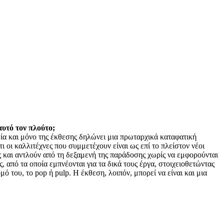
αυτό τον πλούτο;
ία και μόνο της έκθεσης δηλώνει μια πρωταρχικά καταφατική
ι οι καλλιτέχνες που συμμετέχουν είναι ως επί το πλείστον νέοι
ς και αντλούν από τη δεξαμενή της παράδοσης χωρίς να εμφορούνται
 από τα οποία εμπνέονται για τα δικά τους έργα, στοιχειοθετώντας
ό του, το pop ή pulp. Η έκθεση, λοιπόν, μπορεί να είναι και μια