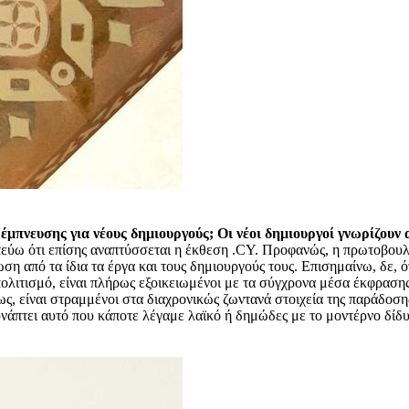
μπνευσης για νέους δημιουργούς; Οι νέοι δημιουργοί γνωρίζουν 
τεύω ότι επίσης αναπτύσσεται η έκθεση .CY. Προφανώς, η πρωτοβουλ
η από τα ίδια τα έργα και τους δημιουργούς τους. Επισημαίνω, δε, ότ
πολιτισμό, είναι πλήρως εξοικειωμένοι με τα σύγχρονα μέσα έκφραση
, είναι στραμμένοι στα διαχρονικώς ζωντανά στοιχεία της παράδοσης,
υνάπτει αυτό που κάποτε λέγαμε λαϊκό ή δημώδες με το μοντέρνο δίδυμ