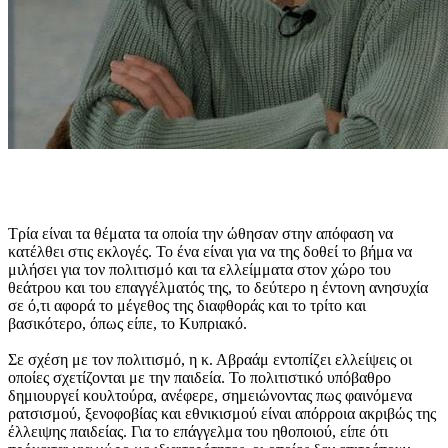
Τρία είναι τα θέματα τα οποία την ώθησαν στην απόφαση να
κατέλθει στις εκλογές. Το ένα είναι για να της δοθεί το βήμα να
μιλήσει για τον πολιτισμό και τα ελλείμματα στον χώρο του
θεάτρου και του επαγγέλματός της, το δεύτερο η έντονη ανησυχία
σε ό,τι αφορά το μέγεθος της διαφθοράς και το τρίτο και
βασικότερο, όπως είπε, το Κυπριακό.
Σε σχέση με τον πολιτισμό, η κ. Αβραάμ εντοπίζει ελλείψεις οι
οποίες σχετίζονται με την παιδεία. Το πολιτιστικό υπόβαθρο
δημιουργεί κουλτούρα, ανέφερε, σημειώνοντας πως φαινόμενα
ρατσισμού, ξενοφοβίας και εθνικισμού είναι απόρροια ακριβώς της
έλλειψης παιδείας. Για το επάγγελμα του ηθοποιού, είπε ότι