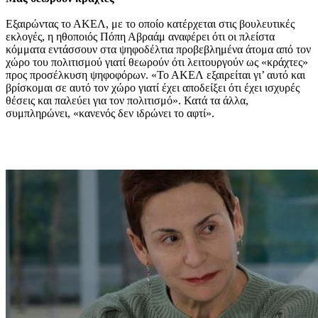
Εξαιρώντας το ΑΚΕΛ, με το οποίο κατέρχεται στις βουλευτικές
εκλογές, η ηθοποιός Πόπη Αβραάμ αναφέρει ότι οι πλείστα
κόμματα εντάσσουν στα ψηφοδέλτια προβεβλημένα άτομα από τον
χώρο του πολιτισμού γιατί θεωρούν ότι λειτουργούν ως «κράχτες»
προς προσέλκυση ψηφοφόρων. «Το ΑΚΕΛ εξαιρείται γι’ αυτό και
βρίσκομαι σε αυτό τον χώρο γιατί έχει αποδείξει ότι έχει ισχυρές
θέσεις και παλεύει για τον πολιτισμό». Κατά τα άλλα,
συμπληρώνει, «κανενός δεν ιδρώνει το αφτί».