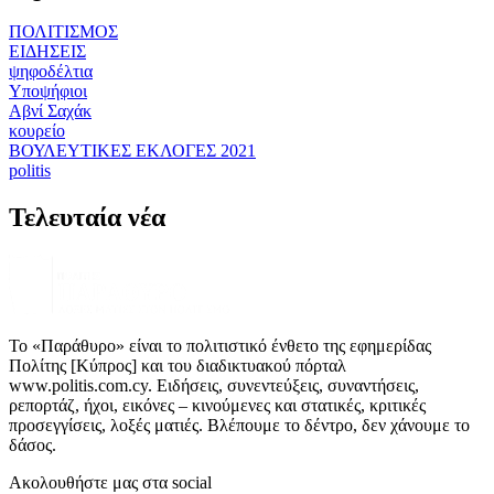
ΠΟΛΙΤΙΣΜΟΣ
ΕΙΔΗΣΕΙΣ
ψηφοδέλτια
Υποψήφιοι
Αβνί Σαχάκ
κουρείο
ΒΟΥΛΕΥΤΙΚΕΣ ΕΚΛΟΓΕΣ 2021
politis
Τελευταία νέα
Το «Παράθυρο» είναι το πολιτιστικό ένθετο της εφημερίδας
Πολίτης [Κύπρος] και του διαδικτυακού πόρταλ
www.politis.com.cy. Ειδήσεις, συνεντεύξεις, συναντήσεις,
ρεπορτάζ, ήχοι, εικόνες – κινούμενες και στατικές, κριτικές
προσεγγίσεις, λοξές ματιές. Βλέπουμε το δέντρο, δεν χάνουμε το
δάσος.
Ακολουθήστε μας στα social