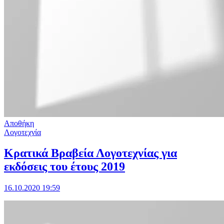
Αποθήκη
Λογοτεχνία
Κρατικά Βραβεία Λογοτεχνίας για
εκδόσεις του έτους 2019
16.10.2020 19:59