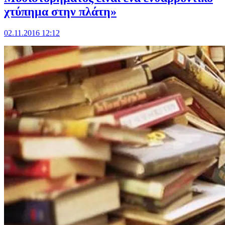
χτύπημα στην πλάτη»
02.11.2016 12:12