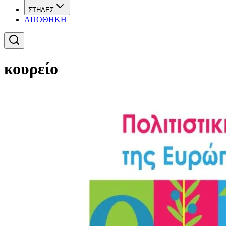
ΣΤΗΛΕΣ
ΑΠΟΘΗΚΗ
κουρείο