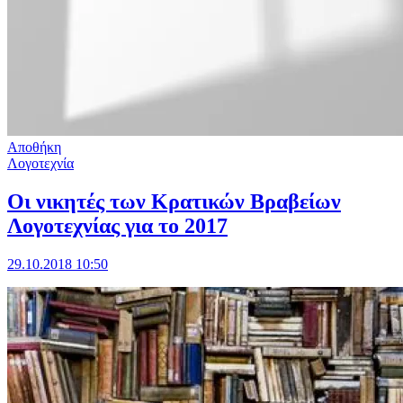
Αποθήκη
Λογοτεχνία
Οι νικητές των Κρατικών Βραβείων
Λογοτεχνίας για το 2017
29.10.2018 10:50