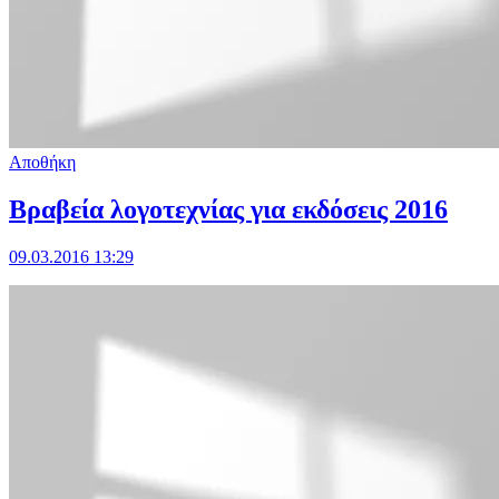
Αποθήκη
Βραβεία λογοτεχνίας για εκδόσεις 2016
09.03.2016 13:29