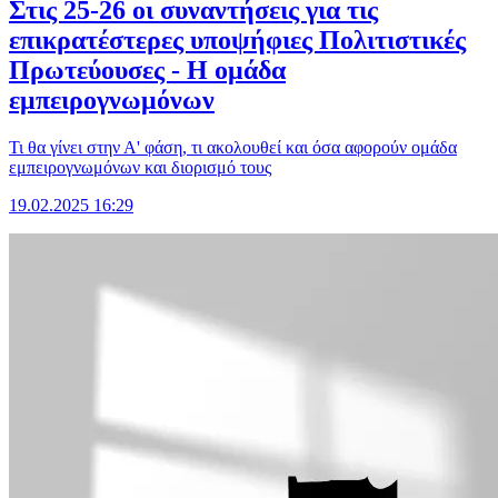
Στις 25-26 οι συναντήσεις για τις
επικρατέστερες υποψήφιες Πολιτιστικές
Πρωτεύουσες - Η ομάδα
εμπειρογνωμόνων
Τι θα γίνει στην Α' φάση, τι ακολουθεί και όσα αφορούν ομάδα
εμπειρογνωμόνων και διορισμό τους
19.02.2025 16:29