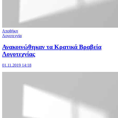
Αποθήκη
Λογοτεχνία
Ανακοινώθηκαν τα Κρατικά Βραβεία
Λογοτεχνίας
01.11.2019 14:18