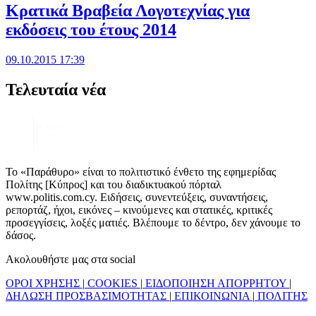
Κρατικά Βραβεία Λογοτεχνίας για
εκδόσεις του έτους 2014
09.10.2015 17:39
Τελευταία νέα
Το «Παράθυρο» είναι το πολιτιστικό ένθετο της εφημερίδας
Πολίτης [Κύπρος] και του διαδικτυακού πόρταλ
www.politis.com.cy. Ειδήσεις, συνεντεύξεις, συναντήσεις,
ρεπορτάζ, ήχοι, εικόνες – κινούμενες και στατικές, κριτικές
προσεγγίσεις, λοξές ματιές. Βλέπουμε το δέντρο, δεν χάνουμε το
δάσος.
Ακολουθήστε μας στα social
ΟΡΟΙ ΧΡΗΣΗΣ
|
COOKIES
|
ΕΙΔΟΠΟΙΗΣΗ ΑΠΟΡΡΗΤΟΥ
|
ΔΗΛΩΣΗ ΠΡΟΣΒΑΣΙΜΟΤΗΤΑΣ
|
ΕΠΙΚΟΙΝΩΝΙΑ
|
ΠΟΛΙΤΗΣ