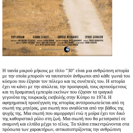
Η ταινία μικρού μήκους με τίτλο "30" είναι μια ανθρώπινη ιστορία
με την οποία μπορούν να ταυτιστούν άνθρωποι από κάθε γωνιά του
κόσμου που έζησαν τον πόλεμο και τις συνέπειές του. Η ιστορία
έχει να κάνει με την απώλεια, την προσφυγιά, τους αγνοούμενους
και τη δραματική εμπειρία εκείνων που έζησαν τα τραγικά
γεγονότα της τουρκικής εισβολής στην Κύπρο το 1974. Η
αφηγηματική προσέγγιση της ιστορίας αντιπροσωπεύεται από τη
σιωπή της μητέρας, μια σιωπή που αναδύεται από την βάθος της
ψυχής της. Μια σιωπή που αιμορραγεί ενώ η μοίρα έχει τον δικό
της καθοριστικό ρόλο στη ζωή. Μια σιωπή που θα μετατραπεί σε
αναμονή και ελπίδα μέχρι το τέλος. Τα πλάνα επικεντρώνονται στα
πρόσωπα των χαρακτήρων, αντικατοπτρίζοντας την ανθρώπινη