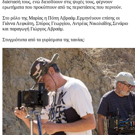
διάστασή τους, ενώ διεισδύουν στις ψυχές τους, φέρνουν
ερωτήματα που προκύπτουν από τις περιστάσεις που περνούν.
Στο ρόλο της Μαρίας η Πόπη Αβραάμ.Ερμηνέυουν επίσης οι
Γιάννα Λεφκάτη, Σπύρος Γεωργίου, Αντρέας Νικολαΐδης.Σενάριο
και παραγωγή Γιώργος Αβραάμ.
Στυγμιότυπα από τα γυρίσματα της ταινίας: