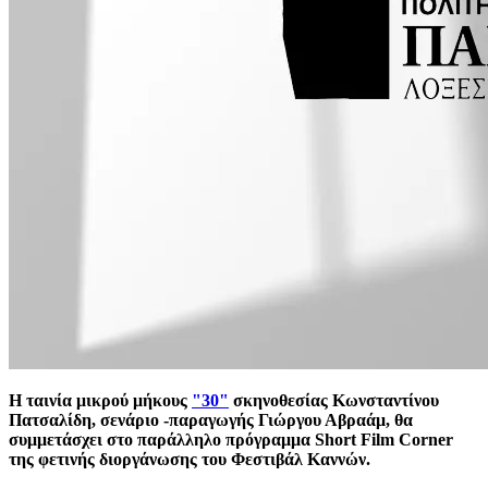
H ταινία μικρού μήκους
"30"
σκηνοθεσίας Κωνσταντίνου
Πατσαλίδη, σενάριο -παραγωγής Γιώργου Αβραάμ, θα
συμμετάσχει στο παράλληλο πρόγραμμα Short Film Corner
της φετινής διοργάνωσης του Φεστιβάλ Καννών.