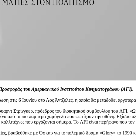
 Προσφοράς του Αμερικανικού Ινστιτούτου Κινηματογράφου (AFI).
ωση στις 6 Ιουνίου στο Λος Άντζελες, η οποία θα μεταδοθεί αργότερα
αρντ Στρίνγκερ, πρόεδρος του διοικητικού συμβουλίου του AFI. «Ω
 ένα από τα πιο λαμπερά χαμόγελα που φωτίζουν την οθόνη. Εξίσου α
ς καλλιτέχνες που εργάζονται σήμερα. Το AFI είναι περήφανο που το
τίες, βραβεύθηκε με Όσκαρ για το πολεμικό δράμα «Glory» το 1990 κ