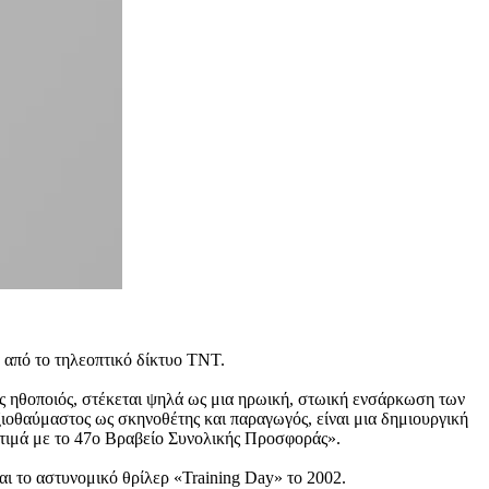
 από το τηλεοπτικό δίκτυο TNT.
ς ηθοποιός, στέκεται ψηλά ως μια ηρωική, στωική ενσάρκωση των
ξιοθαύμαστος ως σκηνοθέτης και παραγωγός, είναι μια δημιουργική
ν τιμά με το 47ο Βραβείο Συνολικής Προσφοράς».
αι το αστυνομικό θρίλερ «Training Day» το 2002.