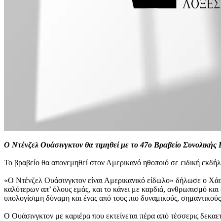
Ο Ντένζελ Ουάσινγκτον θα τιμηθεί με το 47ο Βραβείο Συνολικής
Το βραβείο θα απονεμηθεί στον Αμερικανό ηθοποιό σε ειδική εκδήλ
«Ο Ντένζελ Ουάσινγκτον είναι Αμερικανικό είδωλο» δήλωσε ο Χάου
καλύτερων απ’ όλους εμάς, και το κάνει με καρδιά, ανθρωπισμό και
υπολογίσιμη δύναμη και ένας από τους πιο δυναμικούς, σημαντικού
Ο Ουάσινγκτον με καριέρα που εκτείνεται πέρα από τέσσερις δεκαε