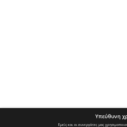
Υπεύθυνη χ
Εμείς και οι συνεργάτες μας χρησιμοποιο