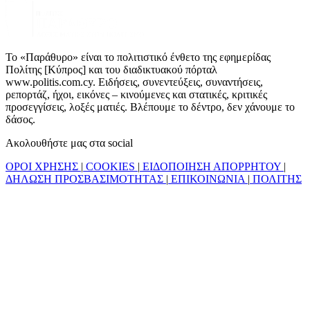
Το «Παράθυρο» είναι το πολιτιστικό ένθετο της εφημερίδας
Πολίτης [Κύπρος] και του διαδικτυακού πόρταλ
www.politis.com.cy. Ειδήσεις, συνεντεύξεις, συναντήσεις,
ρεπορτάζ, ήχοι, εικόνες – κινούμενες και στατικές, κριτικές
προσεγγίσεις, λοξές ματιές. Βλέπουμε το δέντρο, δεν χάνουμε το
δάσος.
Ακολουθήστε μας στα social
ΟΡΟΙ ΧΡΗΣΗΣ
|
COOKIES
|
ΕΙΔΟΠΟΙΗΣΗ ΑΠΟΡΡΗΤΟΥ
|
ΔΗΛΩΣΗ ΠΡΟΣΒΑΣΙΜΟΤΗΤΑΣ
|
ΕΠΙΚΟΙΝΩΝΙΑ
|
ΠΟΛΙΤΗΣ