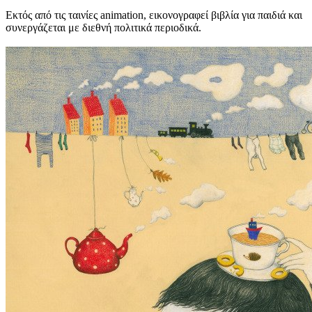
Εκτός από τις ταινίες animation, εικονογραφεί βιβλία για παιδιά και
συνεργάζεται με διεθνή πολιτικά περιοδικά.