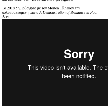
Το 2018 δημιούργησε με τον Morten Tšinakov την
πολυβραβευμένη ταινία
A Demonstration of Brilliance in Four
Acts.