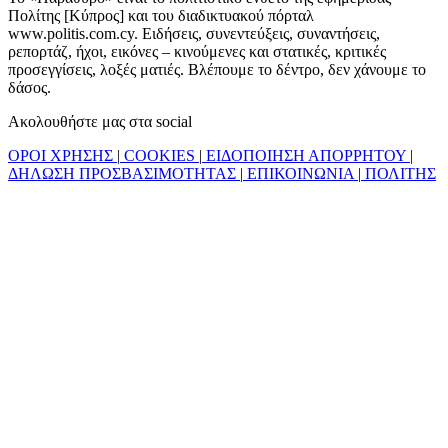
Πολίτης [Κύπρος] και του διαδικτυακού πόρταλ
www.politis.com.cy. Ειδήσεις, συνεντεύξεις, συναντήσεις,
ρεπορτάζ, ήχοι, εικόνες – κινούμενες και στατικές, κριτικές
προσεγγίσεις, λοξές ματιές. Βλέπουμε το δέντρο, δεν χάνουμε το
δάσος.
Ακολουθήστε μας στα social
ΟΡΟΙ ΧΡΗΣΗΣ
|
COOKIES
|
ΕΙΔΟΠΟΙΗΣΗ ΑΠΟΡΡΗΤΟΥ
|
ΔΗΛΩΣΗ ΠΡΟΣΒΑΣΙΜΟΤΗΤΑΣ
|
ΕΠΙΚΟΙΝΩΝΙΑ
|
ΠΟΛΙΤΗΣ