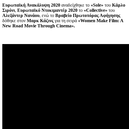
Ευρωπαϊκή Ανακάλυψη 2020
αναδείχθηκε το
«Sole»
του
Κάρλο
Σιρόνι
,
Ευρωπαϊκό Ντοκιμαντέρ 2020
το
«Collective»
του
Αλεξάντερ Νανάου
, ενώ το
Βραβείο Πρωτοπόρας Αφήγησης
δόθηκε στον
Μαρκ Κάζινς
για τη σειρά
«Women Make Film: A
New Road Movie Through Cinema».