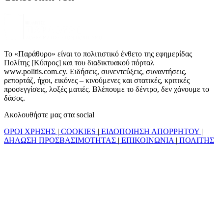
Το «Παράθυρο» είναι το πολιτιστικό ένθετο της εφημερίδας
Πολίτης [Κύπρος] και του διαδικτυακού πόρταλ
www.politis.com.cy. Ειδήσεις, συνεντεύξεις, συναντήσεις,
ρεπορτάζ, ήχοι, εικόνες – κινούμενες και στατικές, κριτικές
προσεγγίσεις, λοξές ματιές. Βλέπουμε το δέντρο, δεν χάνουμε το
δάσος.
Ακολουθήστε μας στα social
ΟΡΟΙ ΧΡΗΣΗΣ
|
COOKIES
|
ΕΙΔΟΠΟΙΗΣΗ ΑΠΟΡΡΗΤΟΥ
|
ΔΗΛΩΣΗ ΠΡΟΣΒΑΣΙΜΟΤΗΤΑΣ
|
ΕΠΙΚΟΙΝΩΝΙΑ
|
ΠΟΛΙΤΗΣ