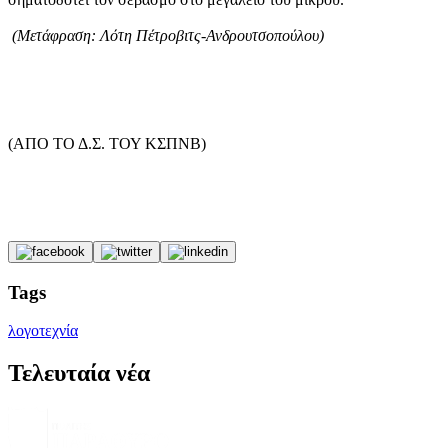
(Μετάφραση: Λότη Πέτροβιτς-Ανδρουτσοπούλου)
(ΑΠΟ ΤΟ Δ.Σ. ΤΟΥ ΚΣΠΝΒ)
Tags
λογοτεχνία
Τελευταία νέα