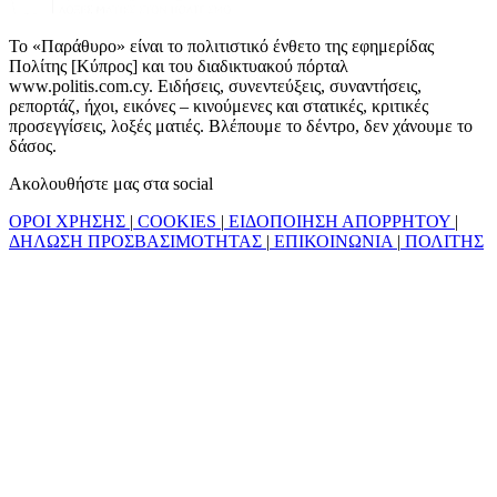
Το «Παράθυρο» είναι το πολιτιστικό ένθετο της εφημερίδας
Πολίτης [Κύπρος] και του διαδικτυακού πόρταλ
www.politis.com.cy. Ειδήσεις, συνεντεύξεις, συναντήσεις,
ρεπορτάζ, ήχοι, εικόνες – κινούμενες και στατικές, κριτικές
προσεγγίσεις, λοξές ματιές. Βλέπουμε το δέντρο, δεν χάνουμε το
δάσος.
Ακολουθήστε μας στα social
ΟΡΟΙ ΧΡΗΣΗΣ
|
COOKIES
|
ΕΙΔΟΠΟΙΗΣΗ ΑΠΟΡΡΗΤΟΥ
|
ΔΗΛΩΣΗ ΠΡΟΣΒΑΣΙΜΟΤΗΤΑΣ
|
ΕΠΙΚΟΙΝΩΝΙΑ
|
ΠΟΛΙΤΗΣ