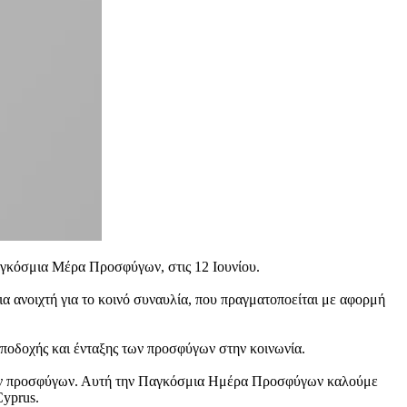
αγκόσμια Μέρα Προσφύγων, στις 12 Ιουνίου.
ια ανοιχτή για το κοινό συναυλία, που πραγματοποείται με αφορμή
αποδοχής και ένταξης των προσφύγων στην κοινωνία.
ς των προσφύγων. Αυτή την Παγκόσμια Ημέρα Προσφύγων καλούμε
Cyprus.