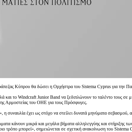
ράπεζας Κύπρου θα δώσει η Ορχήστρα του Sistema Cyprus για την Π
 και το Windcraft Junior Band να ξεδιπλώνουν το ταλέντο τους σε μ
της Αρμοστείας του ΟΗΕ για τους Πρόσφυγες.
, η συναυλία έχει ως στόχο να στείλει δυνατά μηνύματα σεβασμού, 
τρώματα κάνουν μικρά και μεγάλα βήματα αλληλεγγύης και στήριξη
ποιο τρόπο μπορεί», σημειώνεται σε σχετική ανακοίνωση του Sistema 