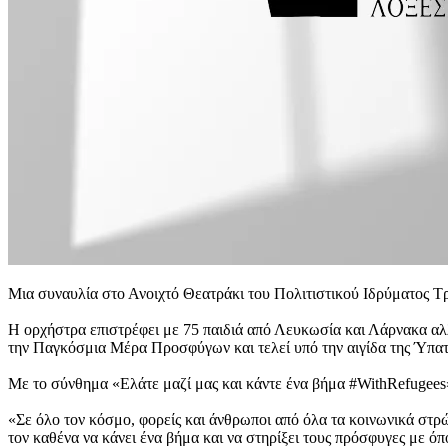
Μια συναυλία στο Ανοιχτό Θεατράκι του Πολιτιστικού Ιδρύματος Τ
Η ορχήστρα επιστρέφει με 75 παιδιά από Λευκωσία και Λάρνακα αλλά
την Παγκόσμια Μέρα Προσφύγων και τελεί υπό την αιγίδα της Ύπα
Με το σύνθημα «Ελάτε μαζί μας και κάντε ένα βήμα #WithRefugees»
«Σε όλο τον κόσμο, φορείς και άνθρωποι από όλα τα κοινωνικά σ
τον καθένα να κάνει ένα βήμα και να στηρίξει τους πρόσφυγες με ό