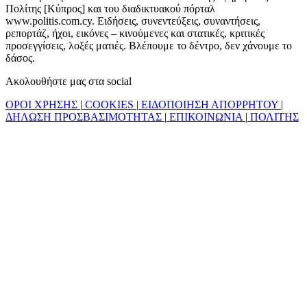
Πολίτης [Κύπρος] και του διαδικτυακού πόρταλ
www.politis.com.cy. Ειδήσεις, συνεντεύξεις, συναντήσεις,
ρεπορτάζ, ήχοι, εικόνες – κινούμενες και στατικές, κριτικές
προσεγγίσεις, λοξές ματιές. Βλέπουμε το δέντρο, δεν χάνουμε το
δάσος.
Ακολουθήστε μας στα social
ΟΡΟΙ ΧΡΗΣΗΣ
|
COOKIES
|
ΕΙΔΟΠΟΙΗΣΗ ΑΠΟΡΡΗΤΟΥ
|
ΔΗΛΩΣΗ ΠΡΟΣΒΑΣΙΜΟΤΗΤΑΣ
|
ΕΠΙΚΟΙΝΩΝΙΑ
|
ΠΟΛΙΤΗΣ