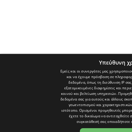
Υπεύθυνη χ
Εμείς και οι συνεργάτες μας χρησιμοποιο
και να έχουμε πρόσβαση σε πληροφορ
δεδομένα, όπως τη διεύθυνση IP σας
εξατομικευμένες διαφημίσεις και περι
κοινού και βελτίωση υπηρεσιών.
Προμηθε
δεδομένα σας για αυτούς και άλλους σκ
γεωεντοπισμού και χαρακτηριστικών 
ιστότοπο. Ορισμένοι προμηθευτές μπορε
έχετε το δικαίωμα να αντιταχθείτε 
συγκατάθεσή σας οποιαδήποτε 