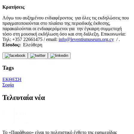
Κρατήσεις
Λόγω του αυξημένου ενδιαφέροντος για όλες τις εκδηλώσεις που
πραγματοποιούνται στο πλαίσιο της περιοδικής έκθεσης,
παρακαλούνται οι ενδιαφερόμενοι για την έγκαιρη συμμετοχή
τόσο στη μουσική εκδήλωση όσο και στη διάλεξη. Επικοινωνία:
Τηλ: +357 22661475 / email:
info@leventismuseum.org.cy
/ .
Είσοδος:
Ελεύθερη
Tags
ΕΚΘΕΣΗ
Σοφία
Τελευταία νέα
Το «Παράθυρο» είναι το πολιτιστικό ένθετο της εφημερίδας