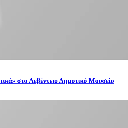
στικά» στο Λεβέντειο Δημοτικό Μουσείο