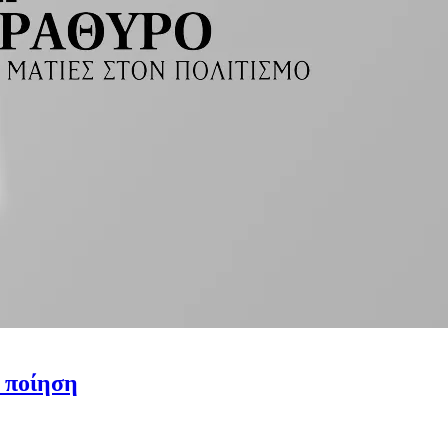
ή ποίηση