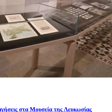
γήσεις στα Μουσεία της Λευκωσίας