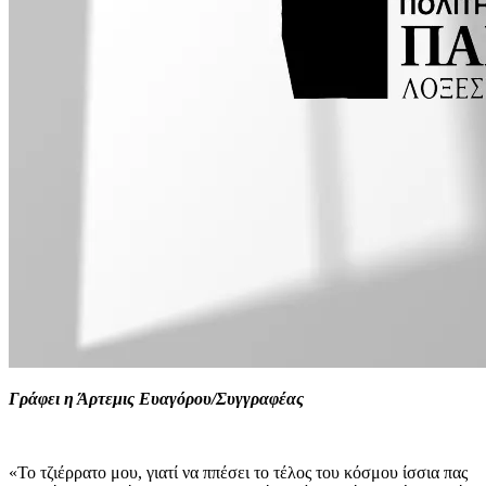
Γράφει η Άρτεμις Ευαγόρου/Συγγραφέας
«Το τζιέρρατο μου, γιατί να ππέσει το τέλος του κόσμου ίσσια πας