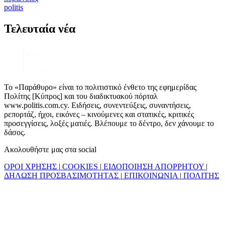
politis
Τελευταία νέα
Το «Παράθυρο» είναι το πολιτιστικό ένθετο της εφημερίδας
Πολίτης [Κύπρος] και του διαδικτυακού πόρταλ
www.politis.com.cy. Ειδήσεις, συνεντεύξεις, συναντήσεις,
ρεπορτάζ, ήχοι, εικόνες – κινούμενες και στατικές, κριτικές
προσεγγίσεις, λοξές ματιές. Βλέπουμε το δέντρο, δεν χάνουμε το
δάσος.
Ακολουθήστε μας στα social
ΟΡΟΙ ΧΡΗΣΗΣ
|
COOKIES
|
ΕΙΔΟΠΟΙΗΣΗ ΑΠΟΡΡΗΤΟΥ
|
ΔΗΛΩΣΗ ΠΡΟΣΒΑΣΙΜΟΤΗΤΑΣ
|
ΕΠΙΚΟΙΝΩΝΙΑ
|
ΠΟΛΙΤΗΣ