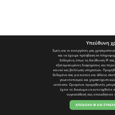
Υπεύθυνη χ
Εμείς και οι συνεργάτες μας χρησιμοποιο
και να έχουμε πρόσβαση σε πληροφορ
δεδομένα, όπως τη διεύθυνση IP σας
εξατομικευμένες διαφημίσεις και περι
κοινού και βελτίωση υπηρεσιών.
Προμηθε
δεδομένα σας για αυτούς και άλλους σκ
γεωεντοπισμού και χαρακτηριστικών 
ιστότοπο. Ορισμένοι προμηθευτές μπορε
έχετε το δικαίωμα να αντιταχθείτε 
συγκατάθεσή σας οποιαδήποτε 
ΑΠΟΔΟΧΗ 🍪 ΚΑΙ ΣΥΝΕΧΕ