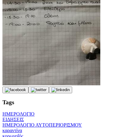
Tags
ΗΜΕΡΟΛΟΓΙΟ
ΕΙΔΗΣΕΙΣ
ΗΜΕΡΟΛΟΓΙΟ ΑΥΤΟΠΕΡΙΟΡΙΣΜΟΥ
καραντίνα
κορωνοΐός