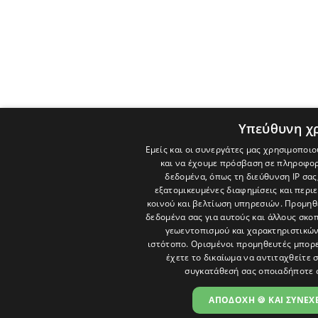
Υπεύθυνη χ
Εμείς και οι συνεργάτες μας χρησιμοποιο
και να έχουμε πρόσβαση σε πληροφορ
δεδομένα, όπως τη διεύθυνση IP σας
εξατομικευμένες διαφημίσεις και περι
κοινού και βελτίωση υπηρεσιών.
Προμηθε
δεδομένα σας για αυτούς και άλλους σκ
γεωεντοπισμού και χαρακτηριστικών 
ιστότοπο. Ορισμένοι προμηθευτές μπορε
έχετε το δικαίωμα να αντιταχθείτε 
συγκατάθεσή σας οποιαδήποτε 
ΑΠΟΔΟΧΗ 🍪 ΚΑΙ ΣΥΝΕΧΕ