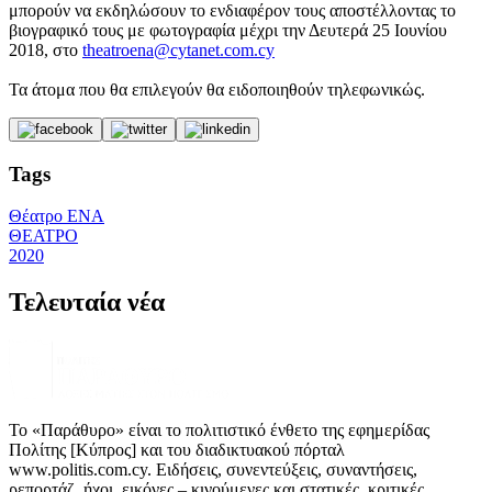
μπορούν να εκδηλώσουν το ενδιαφέρον τους αποστέλλοντας το
βιογραφικό τους με φωτογραφία μέχρι την Δευτερά 25 Ιουνίου
2018, στο
theatroena@cytanet.com.cy
Τα άτομα που θα επιλεγούν θα ειδοποιηθούν τηλεφωνικώς.
Tags
Θέατρο ΕΝΑ
ΘΕΑΤΡΟ
2020
Τελευταία νέα
Το «Παράθυρο» είναι το πολιτιστικό ένθετο της εφημερίδας
Πολίτης [Κύπρος] και του διαδικτυακού πόρταλ
www.politis.com.cy. Ειδήσεις, συνεντεύξεις, συναντήσεις,
ρεπορτάζ, ήχοι, εικόνες – κινούμενες και στατικές, κριτικές