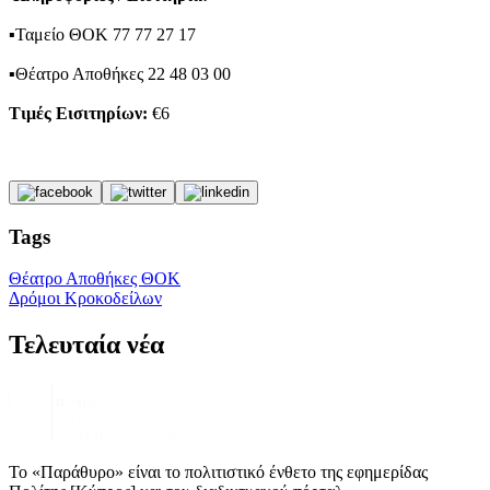
▪Ταμείο ΘΟΚ 77 77 27 17
▪Θέατρο Αποθήκες 22 48 03 00
Τιμές Εισιτηρίων:
€6
Tags
Θέατρο Αποθήκες ΘΟΚ
Δρόμοι Kροκοδείλων
Τελευταία νέα
Το «Παράθυρο» είναι το πολιτιστικό ένθετο της εφημερίδας