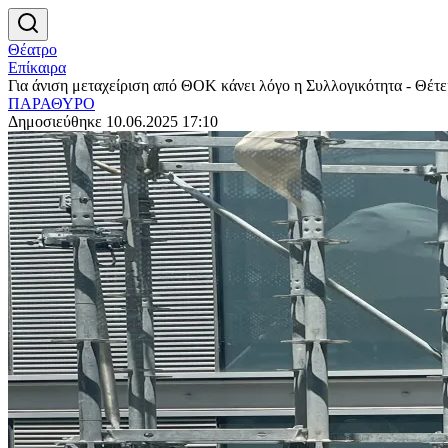
Θέατρο
Επίκαιρα
Για άνιση μεταχείριση από ΘΟΚ κάνει λόγο η Συλλογικότητα - Θέτ
ΠΑΡΑΘΥΡΟ
Δημοσιεύθηκε 10.06.2025 17:10