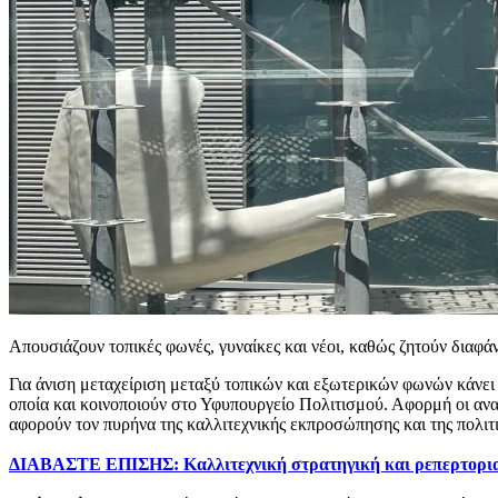
Απουσιάζουν τοπικές φωνές, γυναίκες και νέοι, καθώς ζητούν διαφ
Για άνιση μεταχείριση μεταξύ τοπικών και εξωτερικών φωνών κάνει
οποία και κοινοποιούν στο Υφυπουργείο Πολιτισμού.
Αφορμή οι ανακ
αφορούν τον πυρήνα της καλλιτεχνικής εκπροσώπησης και της πολιτι
ΔΙΑΒΑΣΤΕ ΕΠΙΣΗΣ: Καλλιτεχνική στρατηγική και ρεπερτοριακ