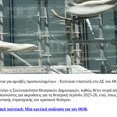
άνεια για αμοιβές προσκεκλημένων - Έστειλαν επιστολή στο ΔΣ του 
 λόγο η Συλλογικότητα Θεατρικών Δημιουργών, καθώς θέτει σειρά από
οινώσεις για ακροάσεις για τη θεατρική περίοδο 2025-26, ενώ, όπως
στικής στρατηγικής του κρατικού θεάτρου.
ή πολιτική: Μια κριτική ανάλυση για τον ΘΟΚ