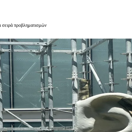
ει σειρά προβληματισμών