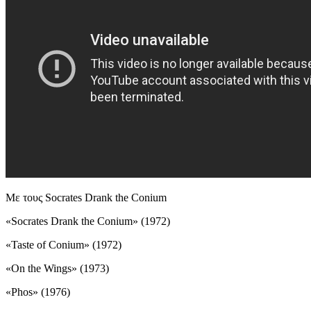
Με τους Socrates Drank the Conium
«Socrates Drank the Conium» (1972)
«Taste of Conium» (1972)
«On the Wings» (1973)
«Phos» (1976)