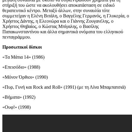
στήριξή του ώστε να ακολουθήσει αποκατάσταση σε ειδικό
θεραπευτικό κέντρο. Μεταξύ άλλων, στην συναυλία τότε
συμμετείχαν η Ελένη Βιτάλη, ο Βαγγέλης Γερμανός, η Γλυκερία, ο
Χρήστος Δάντης, η Ελεονώρα και ο Γιάννης Ζουγανέλης, ο
Χρήστος Θηβαίος, ο Κώστας Μπίγαλης, ο Βασίλης
Παπακωνσταντίνου και άλλα σημαντικά ονόματα του ελληνικού
πενταγράμμου.
Προσωπικοί δίσκοι
«Τα Μάτια 14» (1986)
«Επεισόδιο» (1988)
«Μόνον Όρθιοι» (1990)
«Πυρ, Γυνή και Rock and Roll» (1991) (με τη Λίνα Μπαμπατσιά)
«Βήματα» (1992)
«Ουφ!» (1998)