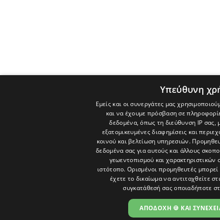
Υπεύθυνη χρ
Εμείς και οι συνεργάτες μας χρησιμοποιού
και να έχουμε πρόσβαση σε πληροφορί
δεδομένα, όπως τη διεύθυνση IP σας, 
εξατομικευμένες διαφημίσεις και περιε
κοινού και βελτίωση υπηρεσιών.
Προμηθευ
δεδομένα σας για αυτούς και άλλους σκο
γεωεντοπισμού και χαρακτηριστικών σ
ιστότοπο. Ορισμένοι προμηθευτές μπορεί 
έχετε το δικαίωμα να αντιταχθείτε στ
συγκατάθεσή σας οποιαδήποτε στ
ΑΠΟΔΟΧΗ 🍪 ΚΑΙ ΣΥΝΕΧΕΙ