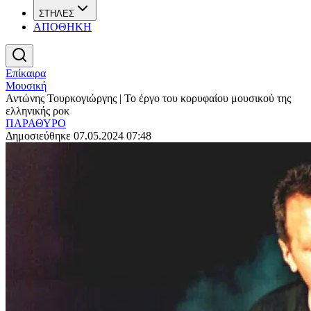
ΣΤΗΛΕΣ
ΑΠΟΘΗΚΗ
Επίκαιρα
Μουσική
Αντώνης Τουρκογιώργης | Το έργο του κορυφαίου μουσικού της
ελληνικής ροκ
ΠΑΡΑΘΥΡΟ
Δημοσιεύθηκε 07.05.2024 07:48