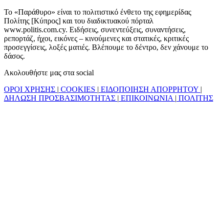
Το «Παράθυρο» είναι το πολιτιστικό ένθετο της εφημερίδας
Πολίτης [Κύπρος] και του διαδικτυακού πόρταλ
www.politis.com.cy. Ειδήσεις, συνεντεύξεις, συναντήσεις,
ρεπορτάζ, ήχοι, εικόνες – κινούμενες και στατικές, κριτικές
προσεγγίσεις, λοξές ματιές. Βλέπουμε το δέντρο, δεν χάνουμε το
δάσος.
Ακολουθήστε μας στα social
ΟΡΟΙ ΧΡΗΣΗΣ
|
COOKIES
|
ΕΙΔΟΠΟΙΗΣΗ ΑΠΟΡΡΗΤΟΥ
|
ΔΗΛΩΣΗ ΠΡΟΣΒΑΣΙΜΟΤΗΤΑΣ
|
ΕΠΙΚΟΙΝΩΝΙΑ
|
ΠΟΛΙΤΗΣ